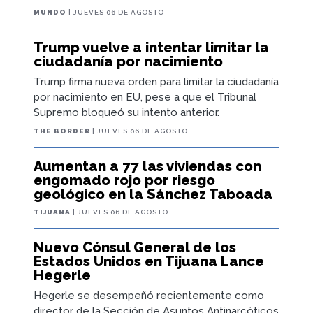
MUNDO
| JUEVES 06 DE AGOSTO
Trump vuelve a intentar limitar la
ciudadanía por nacimiento
Trump firma nueva orden para limitar la ciudadanía
por nacimiento en EU, pese a que el Tribunal
Supremo bloqueó su intento anterior.
THE BORDER
| JUEVES 06 DE AGOSTO
Aumentan a 77 las viviendas con
engomado rojo por riesgo
geológico en la Sánchez Taboada
TIJUANA
| JUEVES 06 DE AGOSTO
Nuevo Cónsul General de los
Estados Unidos en Tijuana Lance
Hegerle
Hegerle se desempeñó recientemente como
director de la Sección de Asuntos Antinarcóticos