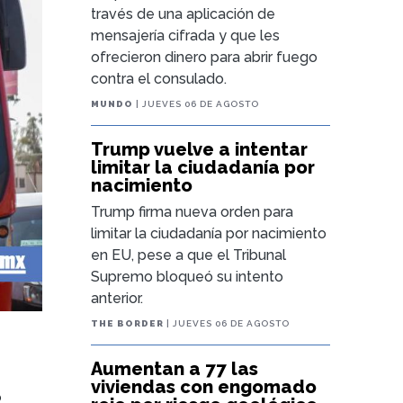
través de una aplicación de
mensajería cifrada y que les
ofrecieron dinero para abrir fuego
contra el consulado.
MUNDO
| JUEVES 06 DE AGOSTO
Trump vuelve a intentar
limitar la ciudadanía por
nacimiento
Trump firma nueva orden para
limitar la ciudadanía por nacimiento
en EU, pese a que el Tribunal
Supremo bloqueó su intento
anterior.
THE BORDER
| JUEVES 06 DE AGOSTO
Aumentan a 77 las
viviendas con engomado
o