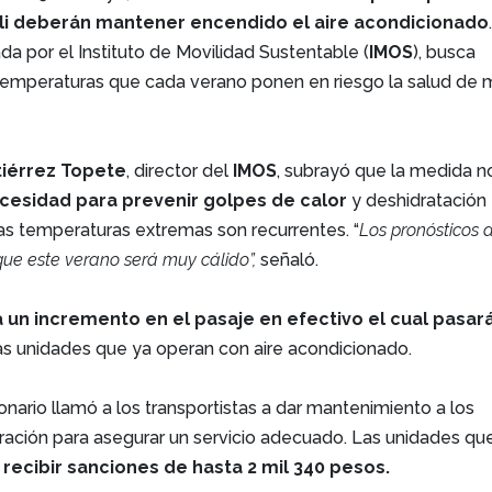
li deberán mantener encendido el aire acondicionado
ada por el Instituto de Movilidad Sustentable (
IMOS
), busca
 temperaturas que cada verano ponen en riesgo la salud de 
tiérrez Topete
, director del
IMOS
, subrayó que la medida n
cesidad para prevenir golpes de calor
y deshidratación
as temperaturas extremas son recurrentes. “
Los pronósticos 
que este verano será muy cálido”,
señaló.
 un incremento en el pasaje en efectivo el cual pasar
as unidades que ya operan con aire acondicionado.
ionario llamó a los transportistas a dar mantenimiento a los
ración para asegurar un servicio adecuado. Las unidades qu
 recibir sanciones de hasta 2 mil 340 pesos.