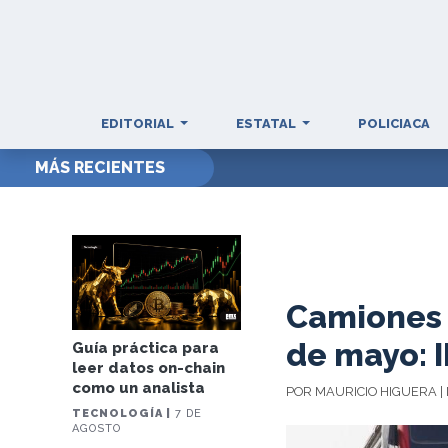
EDITORIAL
ESTATAL
POLICIACA
MÁS RECIENTES
Camiones c
de mayo: 
Guía práctica para
leer datos on-chain
como un analista
POR MAURICIO HIGUERA |
TECNOLOGÍA |
7 DE
AGOSTO