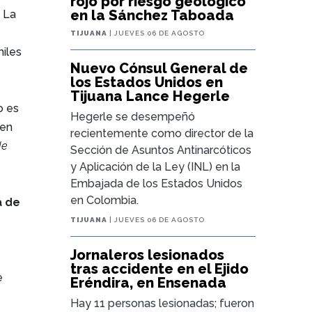
rojo por riesgo geológico
en la Sánchez Taboada
. La
TIJUANA
| JUEVES 06 DE AGOSTO
miles
Nuevo Cónsul General de
los Estados Unidos en
Tijuana Lance Hegerle
o es
Hegerle se desempeñó
 en
recientemente como director de la
de
Sección de Asuntos Antinarcóticos
y Aplicación de la Ley (INL) en la
Embajada de los Estados Unidos
en Colombia.
á de
TIJUANA
| JUEVES 06 DE AGOSTO
Jornaleros lesionados
tras accidente en el Ejido
e
Eréndira, en Ensenada
Hay 11 personas lesionadas; fueron