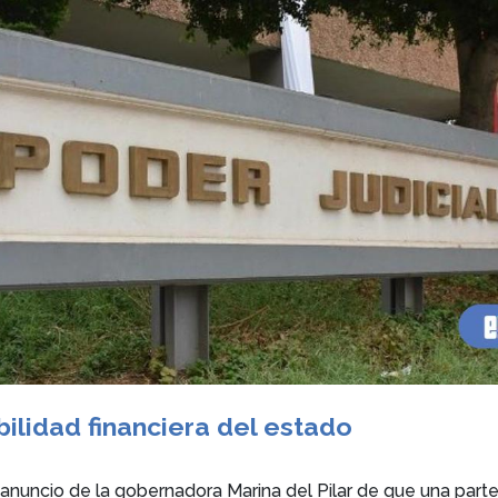
bilidad financiera del estado
anuncio de la gobernadora Marina del Pilar de que una parte