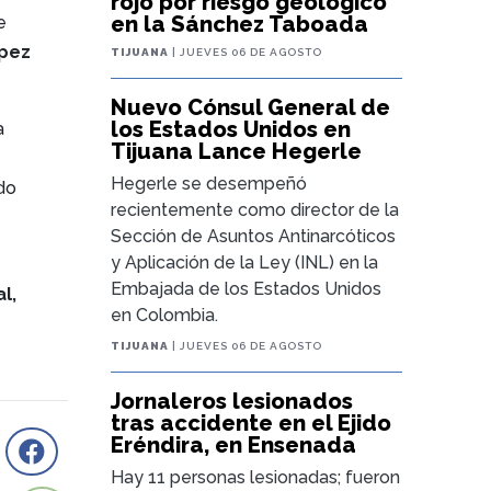
rojo por riesgo geológico
en la Sánchez Taboada
e
ópez
TIJUANA
| JUEVES 06 DE AGOSTO
Nuevo Cónsul General de
los Estados Unidos en
a
Tijuana Lance Hegerle
Hegerle se desempeñó
do
recientemente como director de la
Sección de Asuntos Antinarcóticos
y Aplicación de la Ley (INL) en la
Embajada de los Estados Unidos
l,
en Colombia.
TIJUANA
| JUEVES 06 DE AGOSTO
Jornaleros lesionados
tras accidente en el Ejido
Eréndira, en Ensenada
Hay 11 personas lesionadas; fueron