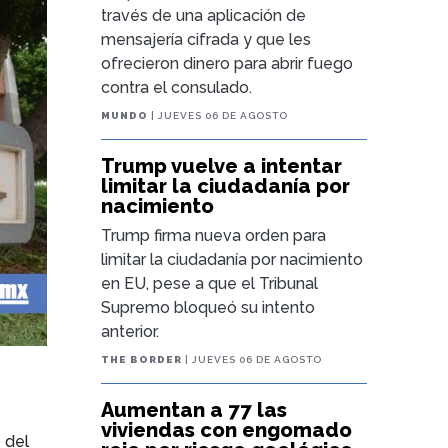
través de una aplicación de
mensajería cifrada y que les
ofrecieron dinero para abrir fuego
contra el consulado.
MUNDO
| JUEVES 06 DE AGOSTO
Trump vuelve a intentar
limitar la ciudadanía por
nacimiento
Trump firma nueva orden para
limitar la ciudadanía por nacimiento
en EU, pese a que el Tribunal
Supremo bloqueó su intento
anterior.
THE BORDER
| JUEVES 06 DE AGOSTO
Aumentan a 77 las
viviendas con engomado
 del