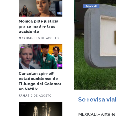
Mónica pide justicia
pra su madre tras
accidente
MEXICALI |
6 DE AGOSTO
Cancelan spin-off
estadounidense de
El Juego del Calamar
en Netflix
FAMA |
6 DE AGOSTO
Se revisa via
MEXICALI.- Ante el 