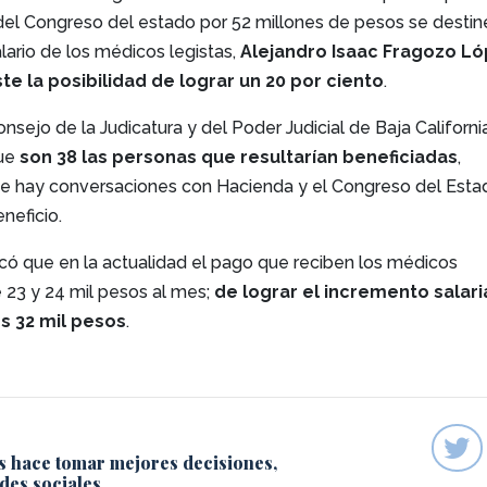
 del Congreso del estado por 52 millones de pesos se destin
lario de los médicos legistas,
Alejandro Isaac Fragozo L
e la posibilidad de lograr un 20 por ciento
.
onsejo de la Judicatura y del Poder Judicial de Baja Californi
que
son 38 las personas que resultarían beneficiadas
,
e hay conversaciones con Hacienda y el Congreso del Esta
neficio.
có que en la actualidad el pago que reciben los médicos
e 23 y 24 mil pesos al mes;
de lograr el incremento salaria
os 32 mil pesos
.
s hace tomar mejores decisiones,
des sociales