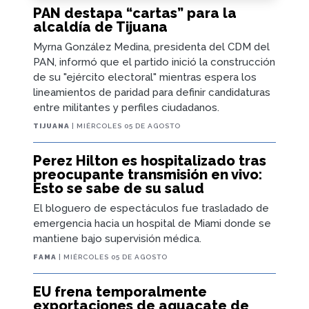
PAN destapa “cartas” para la
alcaldía de Tijuana
Myrna González Medina, presidenta del CDM del
PAN, informó que el partido inició la construcción
de su "ejército electoral" mientras espera los
lineamientos de paridad para definir candidaturas
entre militantes y perfiles ciudadanos.
TIJUANA
| MIÉRCOLES 05 DE AGOSTO
Perez Hilton es hospitalizado tras
preocupante transmisión en vivo:
Esto se sabe de su salud
El bloguero de espectáculos fue trasladado de
emergencia hacia un hospital de Miami donde se
mantiene bajo supervisión médica.
FAMA
| MIÉRCOLES 05 DE AGOSTO
EU frena temporalmente
exportaciones de aguacate de