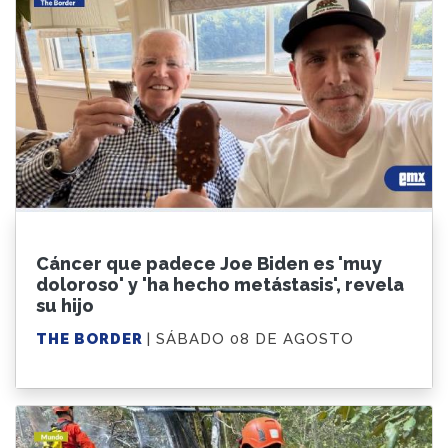
Cáncer que padece Joe Biden es 'muy
doloroso' y 'ha hecho metástasis', revela
su hijo
THE BORDER
| SÁBADO 08 DE AGOSTO