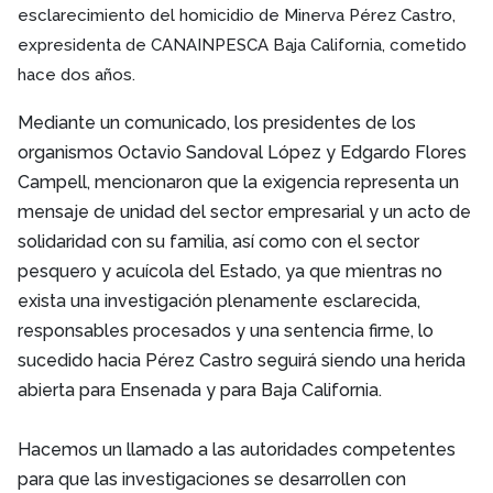
esclarecimiento del homicidio de Minerva Pérez Castro,
expresidenta de CANAINPESCA Baja California, cometido
hace dos años.
Mediante un comunicado, los presidentes de los
organismos Octavio Sandoval López y Edgardo Flores
Campell, mencionaron que la exigencia representa un
mensaje de unidad del sector empresarial y un acto de
solidaridad con su familia, así como con el sector
pesquero y acuícola del Estado, ya que mientras no
exista una investigación plenamente esclarecida,
responsables procesados y una sentencia firme, lo
sucedido hacia Pérez Castro seguirá siendo una herida
abierta para Ensenada y para Baja California.
Hacemos un llamado a las autoridades competentes
para que las
investigaciones se desarrollen con