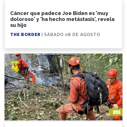
Cáncer que padece Joe Biden es 'muy
doloroso' y 'ha hecho metástasis', revela
su hijo
THE BORDER
| SÁBADO 08 DE AGOSTO