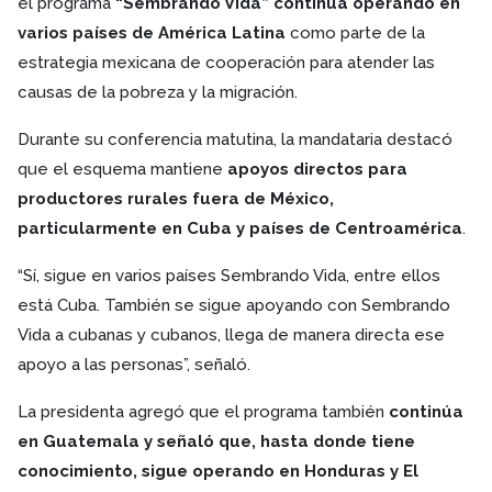
el programa
“Sembrando Vida” continúa operando en
varios países de América Latina
como parte de la
estrategia mexicana de cooperación para atender las
causas de la pobreza y la migración.
Durante su conferencia matutina, la mandataria destacó
que el esquema mantiene
apoyos directos para
productores rurales fuera de México,
particularmente en Cuba y países de Centroamérica
.
“Sí, sigue en varios países Sembrando Vida, entre ellos
está Cuba. También se sigue apoyando con Sembrando
Vida a cubanas y cubanos, llega de manera directa ese
apoyo a las personas”, señaló.
La presidenta agregó que el programa también
continúa
en Guatemala y señaló que, hasta donde tiene
conocimiento, sigue operando en Honduras y El