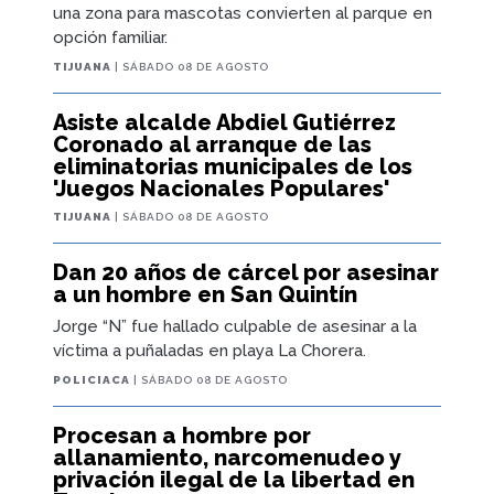
una zona para mascotas convierten al parque en
opción familiar.
TIJUANA
| SÁBADO 08 DE AGOSTO
Asiste alcalde Abdiel Gutiérrez
Coronado al arranque de las
eliminatorias municipales de los
'Juegos Nacionales Populares'
TIJUANA
| SÁBADO 08 DE AGOSTO
Dan 20 años de cárcel por asesinar
a un hombre en San Quintín
Jorge “N” fue hallado culpable de asesinar a la
víctima a puñaladas en playa La Chorera.
POLICIACA
| SÁBADO 08 DE AGOSTO
Procesan a hombre por
allanamiento, narcomenudeo y
privación ilegal de la libertad en