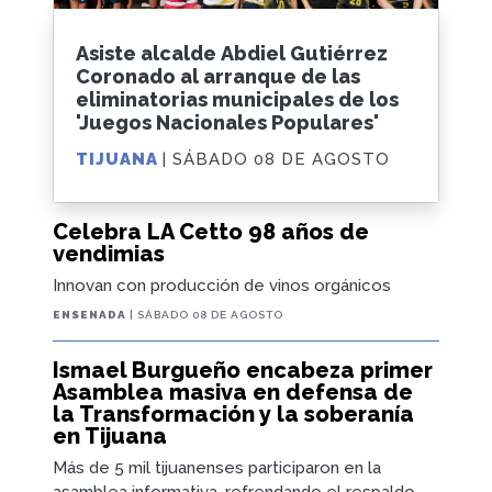
Asiste alcalde Abdiel Gutiérrez
Coronado al arranque de las
eliminatorias municipales de los
'Juegos Nacionales Populares'
TIJUANA
| SÁBADO 08 DE AGOSTO
Celebra LA Cetto 98 años de
vendimias
Innovan con producción de vinos orgánicos
ENSENADA
| SÁBADO 08 DE AGOSTO
Ismael Burgueño encabeza primer
Asamblea masiva en defensa de
la Transformación y la soberanía
en Tijuana
Más de 5 mil tijuanenses participaron en la
asamblea informativa, refrendando el respaldo