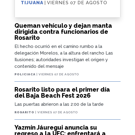
TIJUANA
| VIERNES 07 DE AGOSTO
Queman vehículo y dejan manta
dirigida contra funcionarios de
Rosarito
El hecho ocurrió en el camino rumbo a la
delegación Morelos, a la altura del rancho Las
Ilusiones; autoridades investigan el origen y
contenido del mensaje
POLICIACA
| VIERNES 07 DE AGOSTO
Rosarito listo para el primer día
del Baja Beach Fest 2026
Las puertas abrieron a las 2:00 de la tarde
ROSARITO
| VIERNES 07 DE AGOSTO
Yazmín Jáuregui anuncia su
regreso a la UFC; enfrentará a