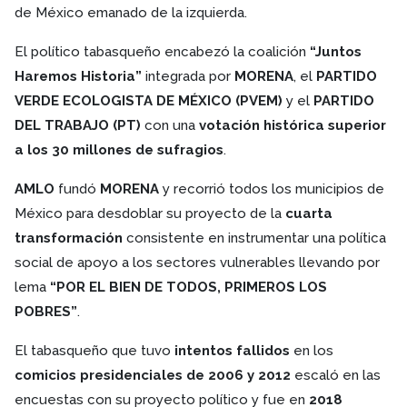
de México emanado de la izquierda.
El político tabasqueño encabezó la coalición
“Juntos
Haremos Historia”
integrada por
MORENA
, el
PARTIDO
VERDE ECOLOGISTA DE MÉXICO (PVEM)
y el
PARTIDO
DEL TRABAJO (PT)
con una
votación histórica superior
a los 30 millones de sufragios
.
AMLO
fundó
MORENA
y recorrió todos los municipios de
México para desdoblar su proyecto de la
cuarta
transformación
consistente en instrumentar una política
social de apoyo a los sectores vulnerables llevando por
lema
“POR EL BIEN DE TODOS, PRIMEROS LOS
POBRES”
.
El tabasqueño que tuvo
intentos fallidos
en los
comicios presidenciales de 2006 y 2012
escaló en las
encuestas con su proyecto político y fue en
2018