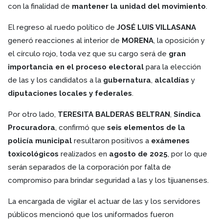
con la finalidad de
mantener la unidad del movimiento
.
El regreso al ruedo político de
JOSÉ LUIS VILLASANA
generó reacciones al interior de
MORENA
, la oposición y
el círculo rojo, toda vez que su cargo será de
gran
importancia en el proceso electoral
para la elección
de las y los candidatos a la
gubernatura
,
alcaldías
y
diputaciones locales y federales
.
Por otro lado,
TERESITA BALDERAS BELTRAN
,
Síndica
Procuradora
, confirmó que
seis elementos de la
policía municipal
resultaron positivos a
exámenes
toxicológicos
realizados en
agosto de 2025
, por lo que
serán separados de la corporación por falta de
compromiso para brindar seguridad a las y los tijuanenses.
La encargada de vigilar el actuar de las y los servidores
públicos mencionó que los uniformados fueron