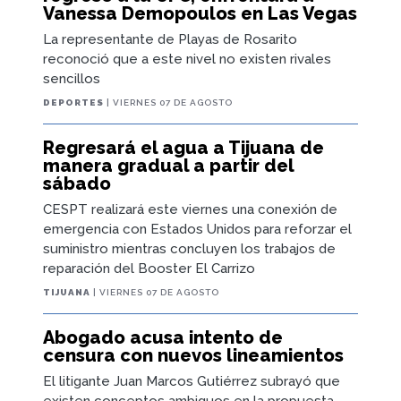
Vanessa Demopoulos en Las Vegas
La representante de Playas de Rosarito
reconoció que a este nivel no existen rivales
sencillos
DEPORTES
| VIERNES 07 DE AGOSTO
Regresará el agua a Tijuana de
manera gradual a partir del
sábado
CESPT realizará este viernes una conexión de
emergencia con Estados Unidos para reforzar el
suministro mientras concluyen los trabajos de
reparación del Booster El Carrizo
TIJUANA
| VIERNES 07 DE AGOSTO
Abogado acusa intento de
censura con nuevos lineamientos
El litigante Juan Marcos Gutiérrez subrayó que
existen conceptos ambiguos en la propuesta,