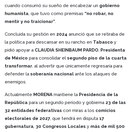
cuando consumó su sueño de encabezar un
gobierno
humanista
, que tuvo como premisas
“no robar, no
mentir y no traicionar”
.
Concluida su gestión en
2024
anunció que se retiraba de
la política para descansar en su rancho en
Tabasco
y
pidió apoyar a
CLAUDIA SHEINBAUM PARDO
,
Presidenta
de México
para consolidar el
segundo piso de la cuarta
transformar
, al advertir que únicamente regresaría para
defender la
soberanía nacional
ante los ataques de
enemigos.
Actualmente
MORENA
mantiene la
Presidencia de la
República
para un segundo periodo y gobierna
23 de las
32 entidades federativas
con miras a los
comicios
electorales de 2027
, que tendrá en disputa
17
gubernatura
,
30 Congresos Locales
y
más de mil 500