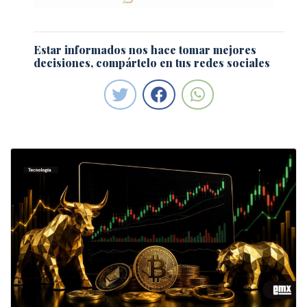
Estar informados nos hace tomar mejores
decisiones, compártelo en tus redes sociales