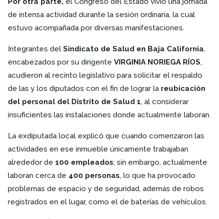
Por otra parte,
el Congreso del Estado vivió una jornada
de intensa actividad durante la sesión ordinaria, la cual
estuvo acompañada por diversas manifestaciones.
Integrantes del
Sindicato de Salud en Baja California
,
encabezados por su dirigente
VIRGINIA NORIEGA RÍOS
,
acudieron al recinto legislativo para solicitar el respaldo
de las y los diputados con el fin de lograr la
reubicación
del personal del Distrito de Salud 1
, al considerar
insuficientes las instalaciones donde actualmente laboran.
La exdiputada local explicó que cuando comenzaron las
actividades en ese inmueble únicamente trabajaban
alrededor de
100 empleados
; sin embargo, actualmente
laboran cerca de
400 personas
, lo que ha provocado
problemas de espacio y de seguridad, además de robos
registrados en el lugar, como el de baterías de vehículos.