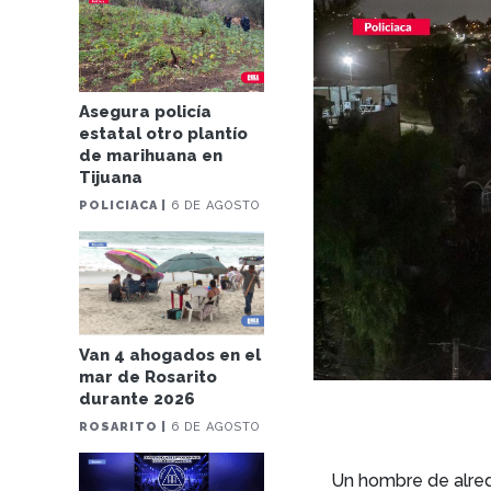
Asegura policía
estatal otro plantío
de marihuana en
Tijuana
POLICIACA |
6 DE AGOSTO
Van 4 ahogados en el
mar de Rosarito
durante 2026
ROSARITO |
6 DE AGOSTO
Un hombre de alrede