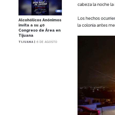
cabeza la noche la
Los hechos ocurrie
Alcohólicos Anónimos
la colonia antes m
invita a su 40
Congreso de Área en
Tijuana
TIJUANA |
6 DE AGOSTO