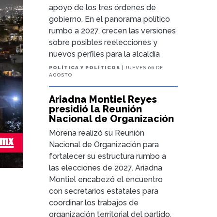
apoyo de los tres órdenes de
gobierno. En el panorama político
rumbo a 2027, crecen las versiones
sobre posibles reelecciones y
nuevos perfiles para la alcaldía
POLÍTICA Y POLÍTICOS
| JUEVES 06 DE
AGOSTO
Ariadna Montiel Reyes
presidió la Reunión
Nacional de Organización
Morena realizó su Reunión
Nacional de Organización para
fortalecer su estructura rumbo a
las elecciones de 2027. Ariadna
Montiel encabezó el encuentro
con secretarios estatales para
coordinar los trabajos de
organización territorial del partido.