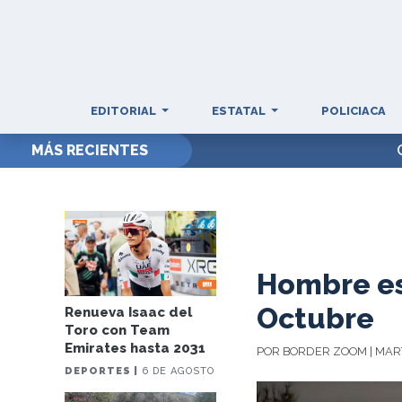
EDITORIAL
ESTATAL
POLICIACA
MÁS RECIENTES
Hombre es
Octubre
Renueva Isaac del
Toro con Team
Emirates hasta 2031
POR BORDER ZOOM | MART
DEPORTES |
6 DE AGOSTO