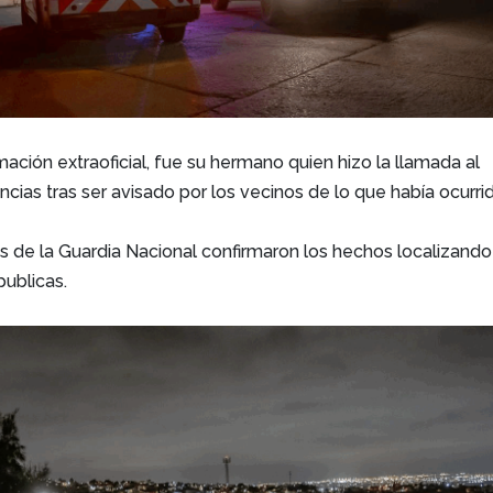
ación extraoficial, fue su hermano quien hizo la llamada al
as tras ser avisado por los vecinos de lo que había ocurri
es de la Guardia Nacional confirmaron los hechos localizando
publicas.