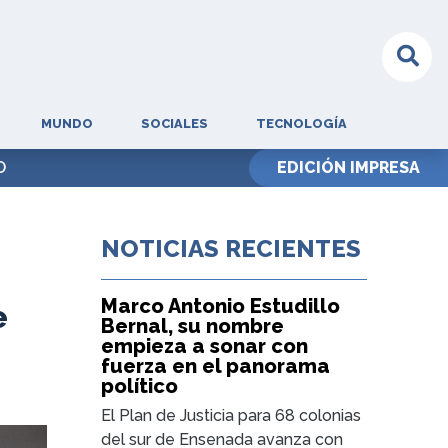
MUNDO
SOCIALES
TECNOLOGÍA
O
EDICIÓN IMPRESA
NOTICIAS RECIENTES
Marco Antonio Estudillo
e
Bernal, su nombre
empieza a sonar con
fuerza en el panorama
político
El Plan de Justicia para 68 colonias
del sur de Ensenada avanza con