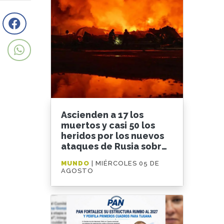
Ascienden a 17 los
muertos y casi 50 los
heridos por los nuevos
ataques de Rusia sobre
Kiev
MUNDO
| MIÉRCOLES 05 DE
AGOSTO