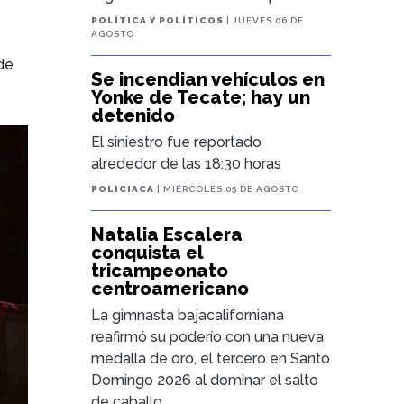
POLÍTICA Y POLÍTICOS
| JUEVES 06 DE
AGOSTO
de
Se incendian vehículos en
Yonke de Tecate; hay un
detenido
El siniestro fue reportado
alrededor de las 18:30 horas
POLICIACA
| MIÉRCOLES 05 DE AGOSTO
Natalia Escalera
conquista el
tricampeonato
centroamericano
La gimnasta bajacaliforniana
reafirmó su poderío con una nueva
medalla de oro, el tercero en Santo
Domingo 2026 al dominar el salto
de caballo