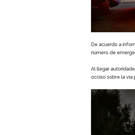
De acuerdo a inform
número de emergenci
Al llegar autoridad
occiso sobre la vía 