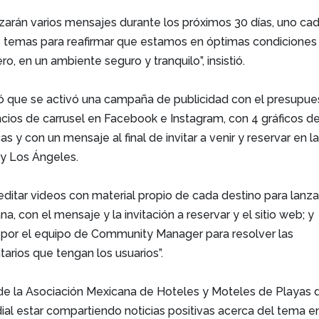
izarán varios mensajes durante los próximos 30 días, uno ca
es temas para reafirmar que estamos en óptimas condiciones
tero, en un ambiente seguro y tranquilo”, insistió.
ó que se activó una campaña de publicidad con el presupue
ios de carrusel en Facebook e Instagram, con 4 gráficos de
cas y con un mensaje al final de invitar a venir y reservar en l
y Los Ángeles.
ditar videos con material propio de cada destino para lanza
a, con el mensaje y la invitación a reservar y el sitio web; y
por el equipo de Community Manager para resolver las
rios que tengan los usuarios”.
 de la Asociación Mexicana de Hoteles y Moteles de Playas 
dial estar compartiendo noticias positivas acerca del tema en