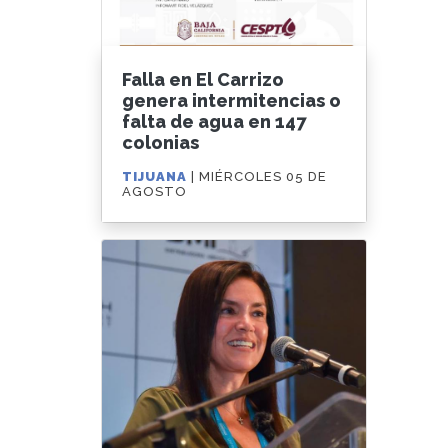
Falla en El Carrizo
genera intermitencias o
falta de agua en 147
colonias
TIJUANA
| MIÉRCOLES 05 DE
AGOSTO