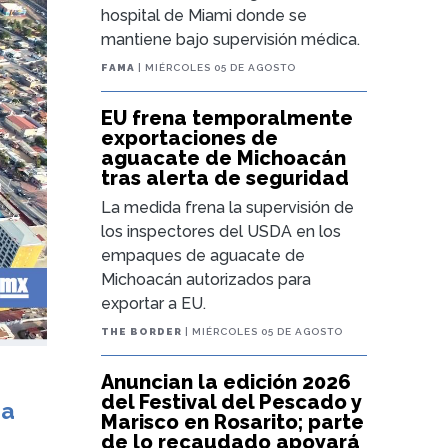
hospital de Miami donde se
mantiene bajo supervisión médica.
FAMA
| MIÉRCOLES 05 DE AGOSTO
EU frena temporalmente
exportaciones de
aguacate de Michoacán
tras alerta de seguridad
La medida frena la supervisión de
los inspectores del USDA en los
empaques de aguacate de
Michoacán autorizados para
exportar a EU.
THE BORDER
| MIÉRCOLES 05 DE AGOSTO
Anuncian la edición 2026
del Festival del Pescado y
ra
Marisco en Rosarito; parte
de lo recaudado apoyará