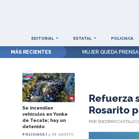
EDITORIAL
ESTATAL
POLICIACA
MÁS RECIENTES
MUJER QUEDA PRENSAD
Refuerza 
Rosarito p
Se incendian
vehículos en Yonke
de Tecate; hay un
POR SOCORRO CASTILLO |
detenido
POLICIACA |
5 DE AGOSTO