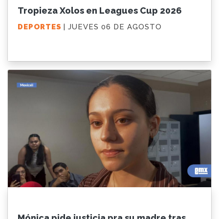
Tropieza Xolos en Leagues Cup 2026
DEPORTES
| JUEVES 06 DE AGOSTO
Mónica pide justicia pra su madre tras