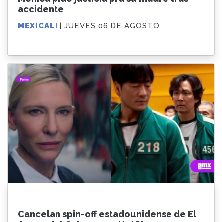
accidente
MEXICALI
| JUEVES 06 DE AGOSTO
Cancelan spin-off estadounidense de El