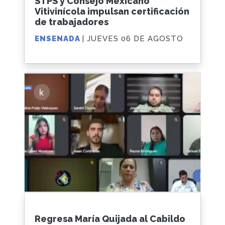
STPS y Consejo Mexicano
Vitivinícola impulsan certificación
de trabajadores
ENSENADA
| JUEVES 06 DE AGOSTO
Regresa María Quijada al Cabildo