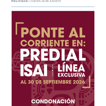
POLICIACA
| JUEVES 06 DE AGOSTO