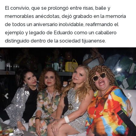
El convivio, que se prolongó entre risas, baile y
memorables anécdotas, dejó grabado en la memoria
de todos un aniversario inolvidable, reafirmando el
ejemplo y legado de Eduardo como un caballero
distinguido dentro de la sociedad tijuanense.
Previous
Ne