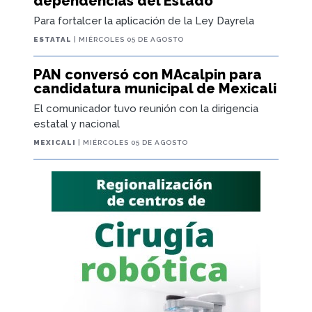
candidatura municipal de Mexicali
El comunicador tuvo reunión con la dirigencia
estatal y nacional
MEXICALI
| MIÉRCOLES 05 DE AGOSTO