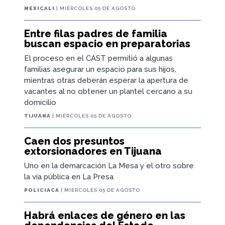
familias asegurar un espacio para sus hijos,
mientras otras deberán esperar la apertura de
vacantes al no obtener un plantel cercano a su
domicilio
TIJUANA
| MIÉRCOLES 05 DE AGOSTO
Caen dos presuntos
extorsionadores en Tijuana
Uno en la demarcación La Mesa y el otro sobre
la vía pública en La Presa
POLICIACA
| MIÉRCOLES 05 DE AGOSTO
Habrá enlaces de género en las
dependencias del Estado
Para fortalcer la aplicación de la Ley Dayrela
ESTATAL
| MIÉRCOLES 05 DE AGOSTO
PAN conversó con MAcalpin para