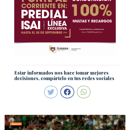
Estar informados nos hace tomar mejores
decisiones, compártelo en tus redes sociales