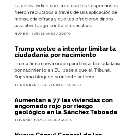
mensajería cifrada y que les ofrecieron dinero
para abrir fuego contra el consulado.
MUNDO
| JUEVES 06 DE AGOSTO
Trump vuelve a intentar limitar la
ciudadanía por nacimiento
Trump firma nueva orden para limitar la ciudadanía
por nacimiento en EU, pese a que el Tribunal
Supremo bloqueó su intento anterior.
THE BORDER
| JUEVES 06 DE AGOSTO
Aumentan a 77 las viviendas con
engomado rojo por riesgo
geológico en la Sánchez Taboada
TIJUANA
| JUEVES 06 DE AGOSTO
Nuevo Cónsul General de los
Estados Unidos en Tijuana Lance
Hegerle