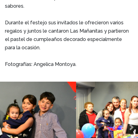
sabores.
Durante el festejo sus invitados le ofrecieron varios
regalos y juntos le cantaron Las Mañanitas y partieron
el pastel de cumpleaños decorado especialmente
para la ocasión.
Fotografías: Angelica Montoya.
Previous
Ne