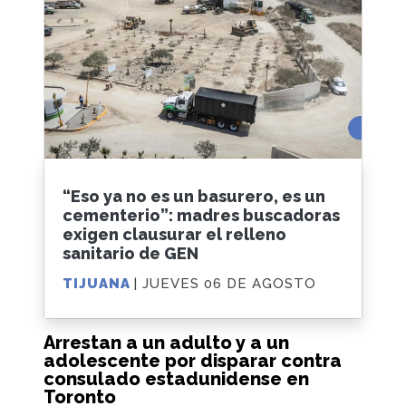
“Eso ya no es un basurero, es un
cementerio”: madres buscadoras
exigen clausurar el relleno
sanitario de GEN
TIJUANA
| JUEVES 06 DE AGOSTO
Arrestan a un adulto y a un
adolescente por disparar contra
consulado estadunidense en
Toronto
La policía indicó que cree que los sospechosos
fueron reclutados a través de una aplicación de