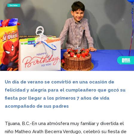
Un día de verano se convirtió en una ocasión de
felicidad y alegría para el cumpleañero que gozó su
fiesta por llegar a los primeros 7 años de vida
acompañado de sus padres
Tijuana, B.C.-En una atmósfera muy familiar y divertida el
niño Matheo Arath Becerra Verdugo, celebró su fiesta de