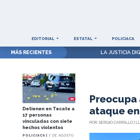
EDITORIAL
ESTATAL
POLICIACA
MÁS RECIENTES
LA JUSTICIA DI
Preocupa 
ataque en
Detienen en Tecate a
17 personas
vinculadas con siete
POR SERGIO CARRILLO | L
hechos violentos
POLICIACA |
7 DE AGOSTO