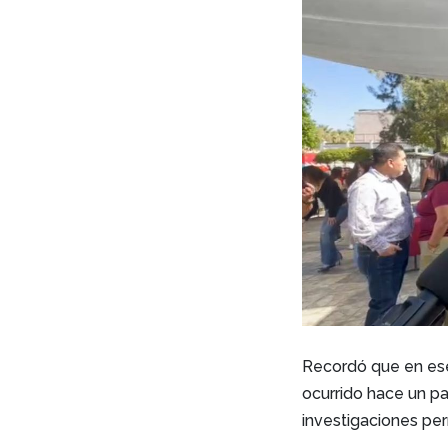
Recordó que en ese
ocurrido hace un pa
investigaciones pe