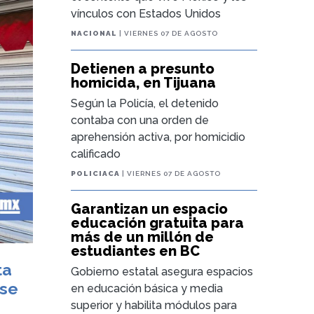
vínculos con Estados Unidos
NACIONAL
| VIERNES 07 DE AGOSTO
Detienen a presunto
homicida, en Tijuana
Según la Policía, el detenido
contaba con una orden de
aprehensión activa, por homicidio
calificado
POLICIACA
| VIERNES 07 DE AGOSTO
Garantizan un espacio
educación gratuita para
más de un millón de
estudiantes en BC
ta
Gobierno estatal asegura espacios
 se
en educación básica y media
superior y habilita módulos para