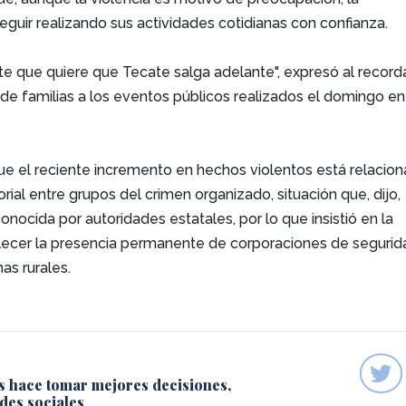
guir realizando sus actividades cotidianas con confianza.
 que quiere que Tecate salga adelante", expresó al recorda
 de familias a los eventos públicos realizados el domingo en
ue el reciente incremento en hechos violentos está relacio
torial entre grupos del crimen organizado, situación que, dijo,
onocida por autoridades estatales, por lo que insistió en la
lecer la presencia permanente de corporaciones de segurid
as rurales.
s hace tomar mejores decisiones,
des sociales