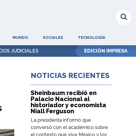
MUNDO
SOCIALES
TECNOLOGÍA
CIOS JUDICIALES
EDICIÓN IMPRESA
NOTICIAS RECIENTES
Sheinbaum recibió en
Palacio Nacional al
historiador y economista
s
Niall Ferguson
La presidenta informó que
conversó con el académico sobre
el contexto que vive México y los