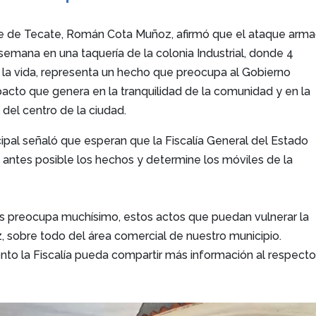
e de Tecate, Román Cota Muñoz, afirmó que el ataque arm
e semana en una taquería de la colonia Industrial, donde 4
 la vida, representa un hecho que preocupa al Gobierno
pacto que genera en la tranquilidad de la comunidad y en la
 del centro de la ciudad.
ipal señaló que esperan que la Fiscalía General del Estado
 antes posible los hechos y determine los móviles de la
s preocupa muchísimo, estos actos que puedan vulnerar la
az, sobre todo del área comercial de nuestro municipio.
to la Fiscalía pueda compartir más información al respecto”