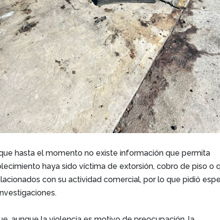
que hasta el momento no existe información que permita
blecimiento haya sido víctima de extorsión, cobro de piso o 
lacionados con su actividad comercial, por lo que pidió espe
investigaciones.
ue, aunque la violencia es motivo de preocupación, la