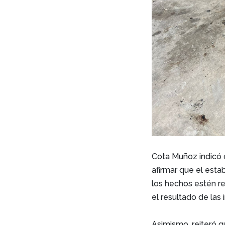
Cota Muñoz indicó 
afirmar que el esta
los hechos estén re
el resultado de las 
Asimismo, reiteró q