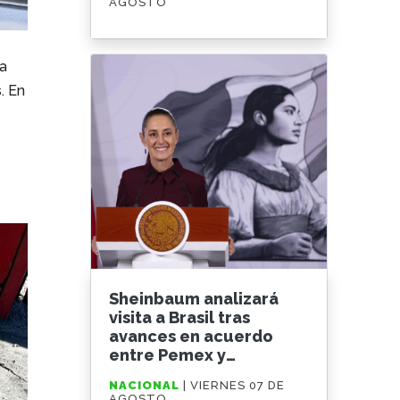
AGOSTO
 a
. En
Sheinbaum analizará
visita a Brasil tras
avances en acuerdo
entre Pemex y
Petrobras
NACIONAL
| VIERNES 07 DE
AGOSTO