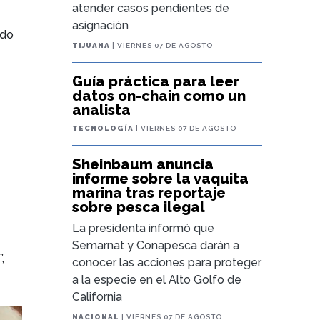
atender casos pendientes de
asignación
ado
TIJUANA
| VIERNES 07 DE AGOSTO
Guía práctica para leer
datos on-chain como un
analista
TECNOLOGÍA
| VIERNES 07 DE AGOSTO
Sheinbaum anuncia
informe sobre la vaquita
marina tras reportaje
sobre pesca ilegal
La presidenta informó que
Semarnat y Conapesca darán a
,
conocer las acciones para proteger
a la especie en el Alto Golfo de
California
NACIONAL
| VIERNES 07 DE AGOSTO