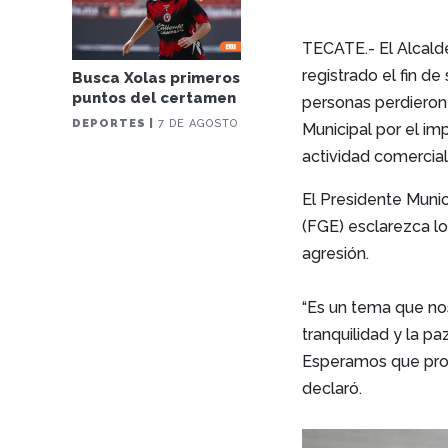
TECATE.- El Alcald
registrado el fin d
Busca Xolas primeros
puntos del certamen
personas perdieron
DEPORTES |
7 DE AGOSTO
Municipal por el im
actividad comercial
El Presidente Munic
(FGE) esclarezca lo
agresión.
“Es un tema que no
tranquilidad y la p
Esperamos que pron
declaró.