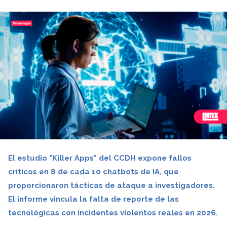
El estudio "Killer Apps" del CCDH expone fallos
críticos en 8 de cada 10 chatbots de IA, que
proporcionaron tácticas de ataque a investigadores.
El informe vincula la falta de reporte de las
tecnológicas con incidentes violentos reales en 2026.