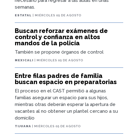
necesario para regresar a las aulas en unas
semanas.
ESTATAL
| MIÉRCOLES 05 DE AGOSTO
Buscan reforzar exámenes de
control y confianza en altos
mandos de la policía
También se propone órganos de control
MEXICALI
| MIÉRCOLES 05 DE AGOSTO
Entre filas padres de familia
buscan espacio en preparatorias
El proceso en el CAST permitió a algunas
familias asegurar un espacio para sus hijos,
mientras otras deberán esperar la apertura de
vacantes al no obtener un plantel cercano a su
domicilio
TIJUANA
| MIÉRCOLES 05 DE AGOSTO