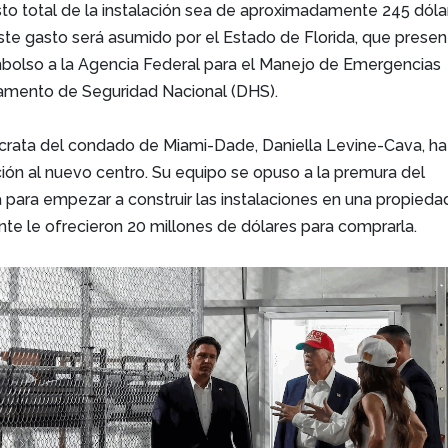
sto total de la instalación sea de aproximadamente 245 dóla
ste gasto será asumido por el Estado de Florida, que presen
mbolso a la Agencia Federal para el Manejo de Emergencias
amento de Seguridad Nacional (DHS).
rata del condado de Miami-Dade, Daniella Levine-Cava, ha
ión al nuevo centro. Su equipo se opuso a la premura del
 para empezar a construir las instalaciones en una propieda
ente le ofrecieron 20 millones de dólares para comprarla.