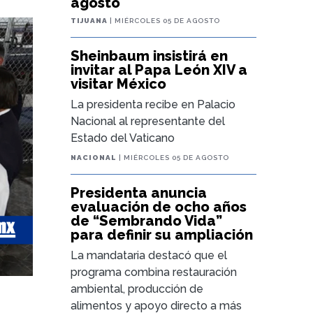
agosto
TIJUANA
| MIÉRCOLES 05 DE AGOSTO
Sheinbaum insistirá en
invitar al Papa León XIV a
visitar México
La presidenta recibe en Palacio
Nacional al representante del
Estado del Vaticano
NACIONAL
| MIÉRCOLES 05 DE AGOSTO
Presidenta anuncia
evaluación de ocho años
de “Sembrando Vida”
para definir su ampliación
La mandataria destacó que el
programa combina restauración
ambiental, producción de
alimentos y apoyo directo a más