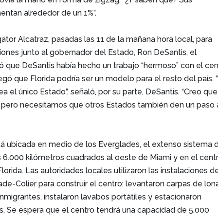
entan alrededor de un 1%”.
gator Alcatraz, pasadas las 11 de la mañana hora local, para
aciones junto al gobernador del Estado, Ron DeSantis, el
 que DeSantis había hecho un trabajo “hermoso” con el cen
gó que Florida podría ser un modelo para el resto del país. 
ea el único Estado”, señaló, por su parte, DeSantis. “Creo que
 pero necesitamos que otros Estados también den un paso 
tá ubicada en medio de los Everglades, el extenso sistema 
6.000 kilómetros cuadrados al oeste de Miami y en el cent
lorida. Las autoridades locales utilizaron las instalaciones d
de-Colier para construir el centro: levantaron carpas de lon
inmigrantes, instalaron lavabos portátiles y estacionaron
es. Se espera que el centro tendrá una capacidad de 5.000