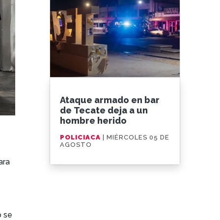
Ataque armado en bar
de Tecate deja a un
hombre herido
POLICIACA
| MIÉRCOLES 05 DE
AGOSTO
ara
o se