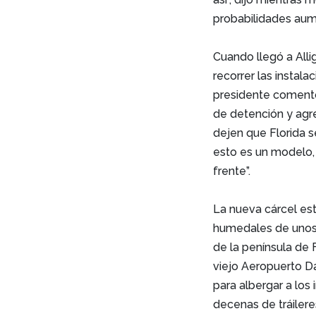
probabilidades aum
Cuando llegó a Alli
recorrer las instal
presidente comentó
de detención y agre
dejen que Florida s
esto es un modelo,
frente”.
La nueva cárcel es
humedales de unos 
de la península de F
viejo Aeropuerto Da
para albergar a los 
decenas de tráiler