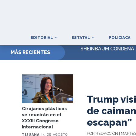
EDITORIAL
ESTATAL
POLICIACA
SHEINBAUM CONDENA 
MÁS RECIENTES
Trump vis
de caimane
Cirujanos plásticos
se reunirán en el
escapan”
XXXIII Congreso
Internacional
POR REDACCIÓN | MARTES,
TIJUANA |
5 DE AGOSTO