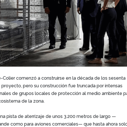
-Colier comenzó a construirse en la década de los sesenta
proyecto, pero su construcción fue truncada por intensas
bunales de grupos locales de protección al medio ambiente p
ecosistema de la zona.
na pista de aterrizaje de unos 3.200 metros de largo —
ande como para aviones comerciales— que hasta ahora sol