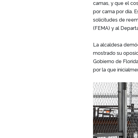
camas, y que el co
por cama por día. E
solicitudes de ree
(FEMA) y al Depart
La alcaldesa demóc
mostrado su oposic
Gobierno de Florida
por la que inicialm