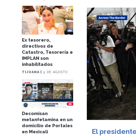
Ex tesorero,
directivos de
Catastro, Tesorería e
IMPLAN son
inhabilitados
TIJUANA |
5 DE AGOSTO
Decomisan
metanfetamina en un
domicilio de Portales
El president
en Mexicali