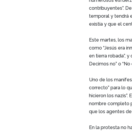
numerosos esfuerzo
contribuyentes”. D
temporal y tendrá 
existía y que el cen
Este martes, los m
como “Jesús era inm
en tierra robada”, 
Decimos no” o “No 
Uno de los manifest
correcto” para lo 
hicieron los nazis”.
nombre completo po
que los agentes de 
En la protesta no 