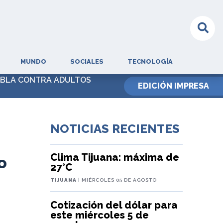
MUNDO
SOCIALES
TECNOLOGÍA
EBLA CONTRA ADULTOS
EDICIÓN IMPRESA
NOTICIAS RECIENTES
Clima Tijuana: máxima de
o
27°C
TIJUANA
| MIÉRCOLES 05 DE AGOSTO
Cotización del dólar para
este miércoles 5 de