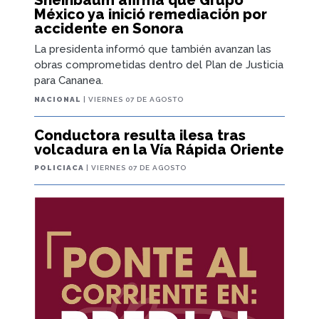
Sheinbaum afirma que Grupo
México ya inició remediación por
accidente en Sonora
La presidenta informó que también avanzan las
obras comprometidas dentro del Plan de Justicia
para Cananea.
NACIONAL
| VIERNES 07 DE AGOSTO
Conductora resulta ilesa tras
volcadura en la Vía Rápida Oriente
POLICIACA
| VIERNES 07 DE AGOSTO