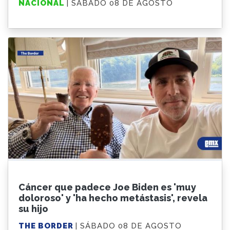
NACIONAL
| SÁBADO 08 DE AGOSTO
Cáncer que padece Joe Biden es 'muy
doloroso' y 'ha hecho metástasis', revela
su hijo
THE BORDER
| SÁBADO 08 DE AGOSTO