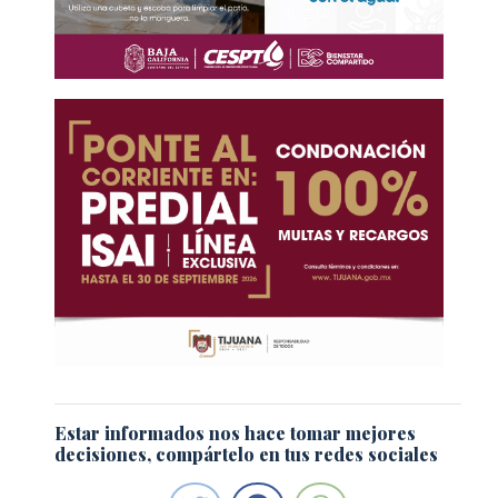
Estar informados nos hace tomar mejores
decisiones, compártelo en tus redes sociales