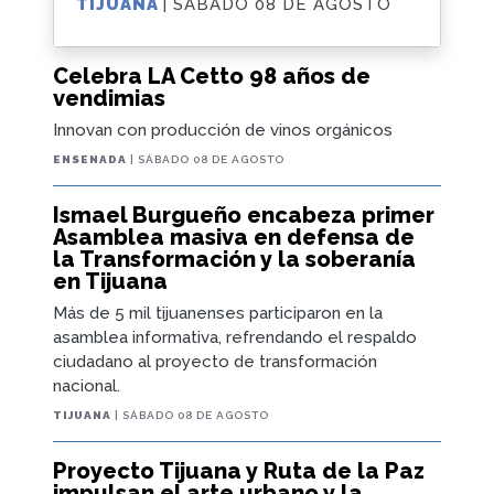
TIJUANA
| SÁBADO 08 DE AGOSTO
Celebra LA Cetto 98 años de
vendimias
Innovan con producción de vinos orgánicos
ENSENADA
| SÁBADO 08 DE AGOSTO
Ismael Burgueño encabeza primer
Asamblea masiva en defensa de
la Transformación y la soberanía
en Tijuana
Más de 5 mil tijuanenses participaron en la
asamblea informativa, refrendando el respaldo
ciudadano al proyecto de transformación
nacional.
TIJUANA
| SÁBADO 08 DE AGOSTO
Proyecto Tijuana y Ruta de la Paz
impulsan el arte urbano y la