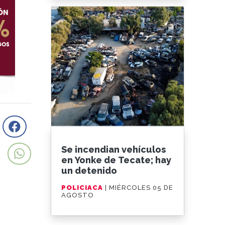
Se incendian vehículos
en Yonke de Tecate; hay
un detenido
POLICIACA
| MIÉRCOLES 05 DE
AGOSTO