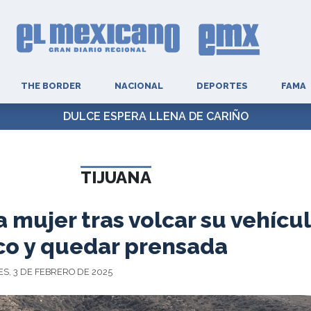
THE BORDER
NACIONAL
DEPORTES
FAMA
DULCE ESPERA LLENA DE CARIÑO
TIJUANA
 mujer tras volcar su vehícu
co y quedar prensada
S, 3 DE FEBRERO DE 2025