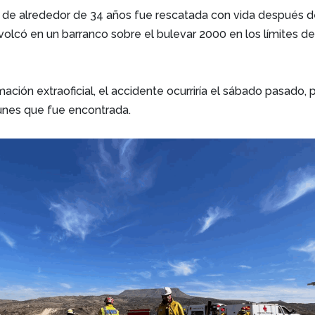
r de alrededor de 34 años fue rescatada con vida después 
volcó en un barranco sobre el bulevar 2000 en los límites d
ación extraoficial, el accidente ocurriría el sábado pasado, 
lunes que fue encontrada.