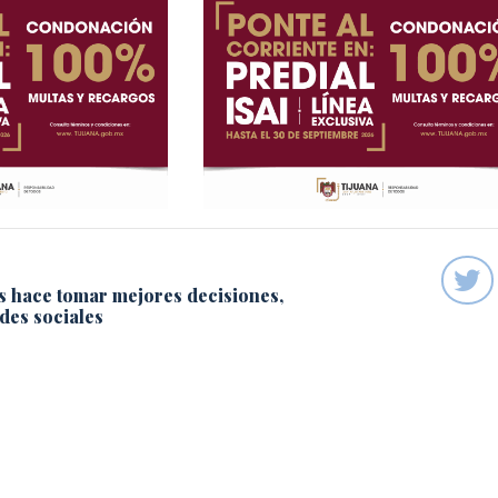
s hace tomar mejores decisiones,
des sociales