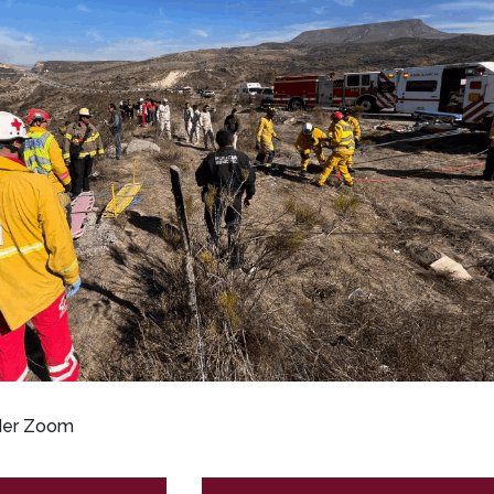
rder Zoom