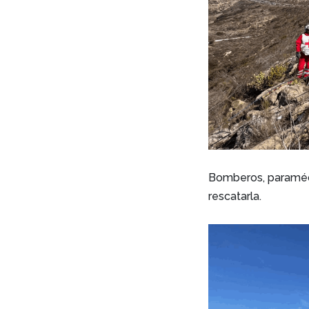
Bomberos, paramédi
rescatarla.