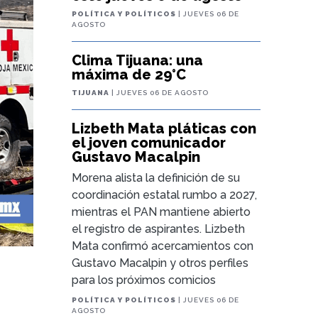
POLÍTICA Y POLÍTICOS
| JUEVES 06 DE
AGOSTO
Clima Tijuana: una
máxima de 29°C
TIJUANA
| JUEVES 06 DE AGOSTO
Lizbeth Mata pláticas con
el joven comunicador
Gustavo Macalpin
Morena alista la definición de su
coordinación estatal rumbo a 2027,
mientras el PAN mantiene abierto
el registro de aspirantes. Lizbeth
Mata confirmó acercamientos con
Gustavo Macalpin y otros perfiles
para los próximos comicios
POLÍTICA Y POLÍTICOS
| JUEVES 06 DE
AGOSTO