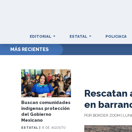
EDITORIAL
ESTATAL
POLICIACA
MÁS RECIENTES
Rescatan a
en barran
Buscan comunidades
indígenas protección
del Gobierno
POR BORDER ZOOM | LUNE
Mexicano
ESTATAL |
6 DE AGOSTO