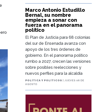
de
Marco Antonio Estudillo
e
Bernal, su nombre
empieza a sonar con
fuerza en el panorama
político
pero
El Plan de Justicia para 68 colonias
del sur de Ensenada avanza con
apoyo de los tres órdenes de
gobierno. En el panorama político
rumbo a 2027, crecen las versiones
sobre posibles reelecciones y
nuevos perfiles para la alcaldía
POLÍTICA Y POLÍTICOS
| JUEVES 06 DE
AGOSTO