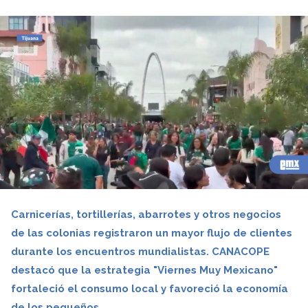
Carnicerías, tortillerías, abarrotes y otros negocios
de las colonias registraron un mayor flujo de clientes
durante los encuentros mundialistas. CANACOPE
destacó que la estrategia "Viernes Muy Mexicano"
fortaleció el consumo local y favoreció la economía
de los pequeños