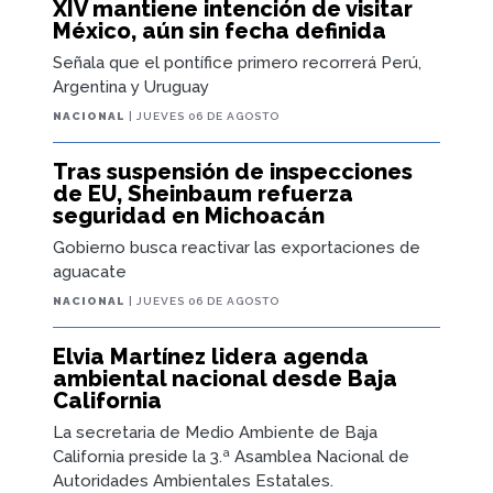
XIV mantiene intención de visitar
México, aún sin fecha definida
Señala que el pontífice primero recorrerá Perú,
Argentina y Uruguay
NACIONAL
| JUEVES 06 DE AGOSTO
Tras suspensión de inspecciones
de EU, Sheinbaum refuerza
seguridad en Michoacán
Gobierno busca reactivar las exportaciones de
aguacate
NACIONAL
| JUEVES 06 DE AGOSTO
Elvia Martínez lidera agenda
ambiental nacional desde Baja
California
La secretaria de Medio Ambiente de Baja
California preside la 3.ª Asamblea Nacional de
Autoridades Ambientales Estatales.