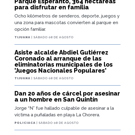
Parque Esperanto, 364 hectáreas
para disfrutar en familia
Ocho kilómetros de senderos, deporte, juegos y
una zona para mascotas convierten al parque en
opción familiar.
TIJUANA
| SÁBADO 08 DE AGOSTO
Asiste alcalde Abdiel Gutiérrez
Coronado al arranque de las
eliminatorias municipales de los
'Juegos Nacionales Populares'
TIJUANA
| SÁBADO 08 DE AGOSTO
Dan 20 años de cárcel por asesinar
a un hombre en San Quintín
Jorge “N” fue hallado culpable de asesinar a la
víctima a puñaladas en playa La Chorera.
POLICIACA
| SÁBADO 08 DE AGOSTO