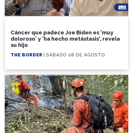
Cáncer que padece Joe Biden es 'muy
doloroso' y 'ha hecho metástasis', revela
su hijo
THE BORDER
| SÁBADO 08 DE AGOSTO