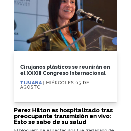
Cirujanos plásticos se reunirán en
el XXXIII Congreso Internacional
TIJUANA
| MIÉRCOLES 05 DE
AGOSTO
Perez Hilton es hospitalizado tras
preocupante transmisión en vivo:
Esto se sabe de su salud
El bloguero de espectáculos fue trasladado de