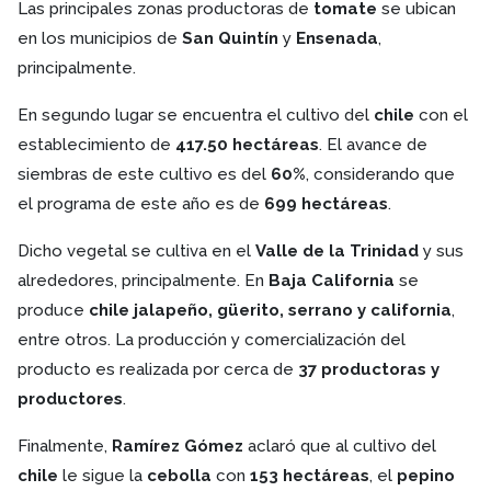
Las principales zonas productoras de
tomate
se ubican
en los municipios de
San Quintín
y
Ensenada
,
principalmente.
En segundo lugar se encuentra el cultivo del
chile
con el
establecimiento de
417.50 hectáreas
. El avance de
siembras de este cultivo es del
60%
, considerando que
el programa de este año es de
699 hectáreas
.
Dicho vegetal se cultiva en el
Valle de la Trinidad
y sus
alrededores, principalmente. En
Baja California
se
produce
chile jalapeño, güerito, serrano y california
,
entre otros. La producción y comercialización del
producto es realizada por cerca de
37 productoras y
productores
.
Finalmente,
Ramírez Gómez
aclaró que al cultivo del
chile
le sigue la
cebolla
con
153 hectáreas
, el
pepino