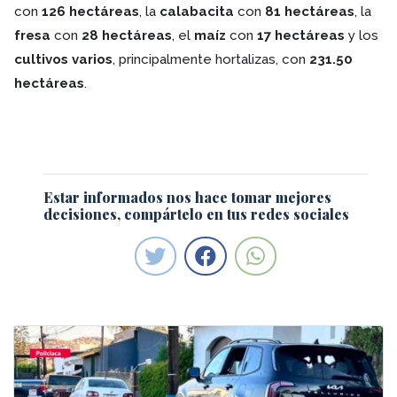
con
126 hectáreas
, la
calabacita
con
81 hectáreas
, la
fresa
con
28 hectáreas
, el
maíz
con
17 hectáreas
y los
cultivos varios
, principalmente hortalizas, con
231.50
hectáreas
.
Estar informados nos hace tomar mejores
decisiones, compártelo en tus redes sociales