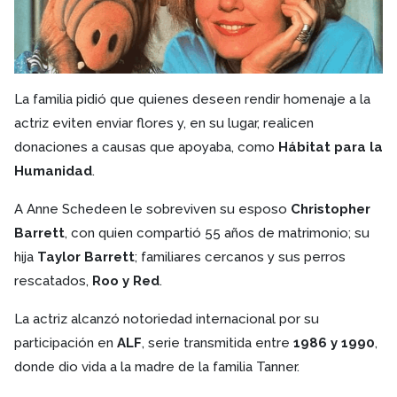
La familia pidió que quienes deseen rendir homenaje a la
actriz eviten enviar flores y, en su lugar, realicen
donaciones a causas que apoyaba, como
Hábitat para la
Humanidad
.
A Anne Schedeen le sobreviven su esposo
Christopher
Barrett
, con quien compartió 55 años de matrimonio; su
hija
Taylor Barrett
; familiares cercanos y sus perros
rescatados,
Roo y Red
.
La actriz alcanzó notoriedad internacional por su
participación en
ALF
, serie transmitida entre
1986 y 1990
,
donde dio vida a la madre de la familia Tanner.