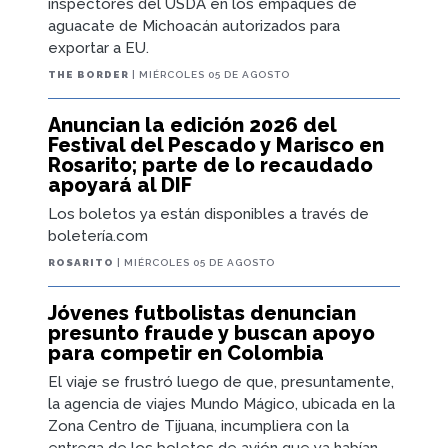
inspectores del USDA en los empaques de
aguacate de Michoacán autorizados para
exportar a EU.
THE BORDER
| MIÉRCOLES 05 DE AGOSTO
Anuncian la edición 2026 del
Festival del Pescado y Marisco en
Rosarito; parte de lo recaudado
apoyará al DIF
Los boletos ya están disponibles a través de
boletería.com
ROSARITO
| MIÉRCOLES 05 DE AGOSTO
Jóvenes futbolistas denuncian
presunto fraude y buscan apoyo
para competir en Colombia
El viaje se frustró luego de que, presuntamente,
la agencia de viajes Mundo Mágico, ubicada en la
Zona Centro de Tijuana, incumpliera con la
entrega de los boletos de avión que ya habían