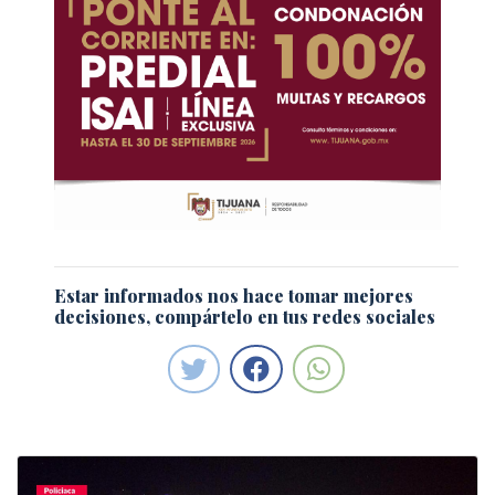
Estar informados nos hace tomar mejores
decisiones, compártelo en tus redes sociales