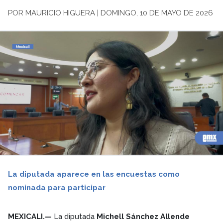
POR MAURICIO HIGUERA | DOMINGO, 10 DE MAYO DE 2026
La diputada aparece en las encuestas como
nominada para participar
MEXICALI.—
La diputada
Michell Sánchez Allende