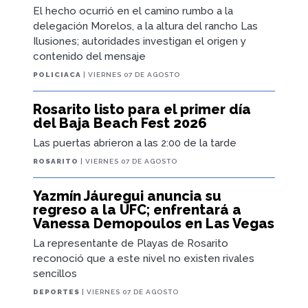
El hecho ocurrió en el camino rumbo a la
delegación Morelos, a la altura del rancho Las
Ilusiones; autoridades investigan el origen y
contenido del mensaje
POLICIACA
| VIERNES 07 DE AGOSTO
Rosarito listo para el primer día
del Baja Beach Fest 2026
Las puertas abrieron a las 2:00 de la tarde
ROSARITO
| VIERNES 07 DE AGOSTO
Yazmín Jáuregui anuncia su
regreso a la UFC; enfrentará a
Vanessa Demopoulos en Las Vegas
La representante de Playas de Rosarito
reconoció que a este nivel no existen rivales
sencillos
DEPORTES
| VIERNES 07 DE AGOSTO