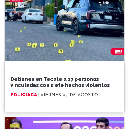
Detienen en Tecate a 17 personas
vinculadas con siete hechos violentos
POLICIACA
| VIERNES 07 DE AGOSTO