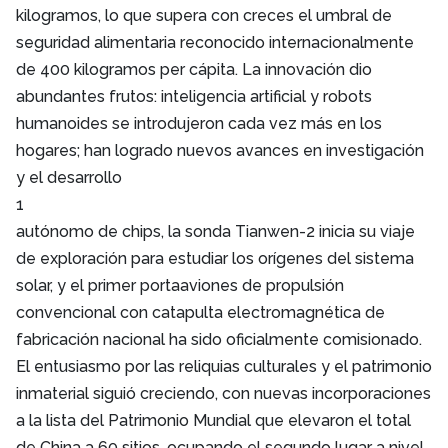
kilogramos, lo que supera con creces el umbral de
seguridad alimentaria reconocido internacionalmente
de 400 kilogramos per cápita. La innovación dio
abundantes frutos: inteligencia artificial y robots
humanoides se introdujeron cada vez más en los
hogares; han logrado nuevos avances en investigación
y el desarrollo
1
autónomo de chips, la sonda Tianwen-2 inicia su viaje
de exploración para estudiar los orígenes del sistema
solar, y el primer portaaviones de propulsión
convencional con catapulta electromagnética de
fabricación nacional ha sido oficialmente comisionado.
El entusiasmo por las reliquias culturales y el patrimonio
inmaterial siguió creciendo, con nuevas incorporaciones
a la lista del Patrimonio Mundial que elevaron el total
de China a 60 sitios, ocupando el segundo lugar a nivel