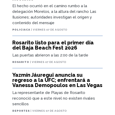
El hecho ocurrió en el camino rumbo a la
delegación Morelos, a la altura del rancho Las
Ilusiones; autoridades investigan el origen y
contenido del mensaje
POLICIACA
| VIERNES 07 DE AGOSTO
Rosarito listo para el primer día
del Baja Beach Fest 2026
Las puertas abrieron a las 2:00 de la tarde
ROSARITO
| VIERNES 07 DE AGOSTO
Yazmín Jáuregui anuncia su
regreso a la UFC; enfrentará a
Vanessa Demopoulos en Las Vegas
La representante de Playas de Rosarito
reconoció que a este nivel no existen rivales
sencillos
DEPORTES
| VIERNES 07 DE AGOSTO