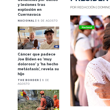
y lesiones tras
POR REDACCIÓN | DOMINGO
explosión en
Cuernavaca
NACIONAL |
8 DE AGOSTO
Cáncer que padece
Joe Biden es 'muy
doloroso' y 'ha hecho
metástasis', revela su
hijo
THE BORDER |
8 DE
AGOSTO