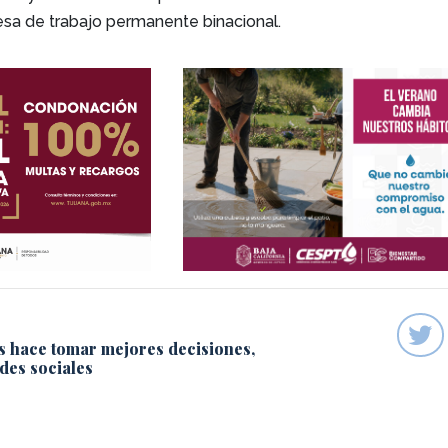
esa de trabajo permanente binacional.
s hace tomar mejores decisiones,
des sociales