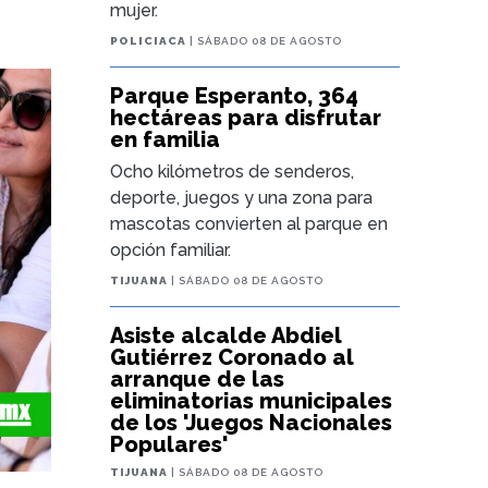
mujer.
POLICIACA
| SÁBADO 08 DE AGOSTO
Parque Esperanto, 364
hectáreas para disfrutar
en familia
Ocho kilómetros de senderos,
deporte, juegos y una zona para
mascotas convierten al parque en
opción familiar.
TIJUANA
| SÁBADO 08 DE AGOSTO
Asiste alcalde Abdiel
Gutiérrez Coronado al
arranque de las
eliminatorias municipales
de los 'Juegos Nacionales
Populares'
TIJUANA
| SÁBADO 08 DE AGOSTO