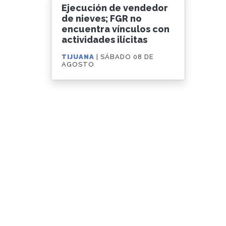
Ejecución de vendedor
de nieves; FGR no
encuentra vínculos con
actividades ilícitas
TIJUANA
| SÁBADO 08 DE
AGOSTO