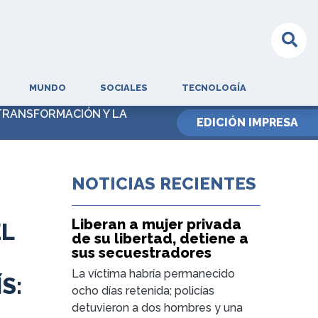
MUNDO
SOCIALES
TECNOLOGÍA
TRANSFORMACIÓN Y LA
EDICIÓN IMPRESA
NOTICIAS RECIENTES
Liberan a mujer privada
EL
de su libertad, detiene a
sus secuestradores
La víctima habría permanecido
S:
ocho días retenida; policías
detuvieron a dos hombres y una