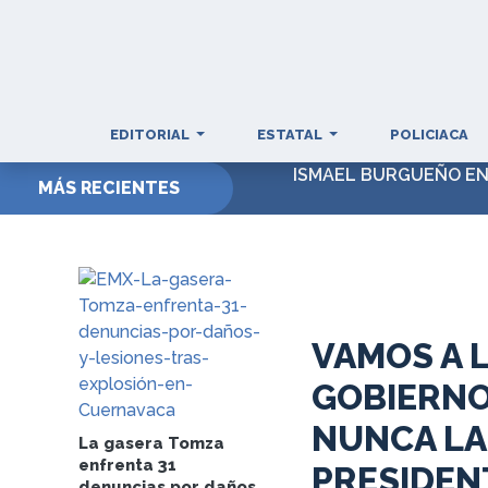
EDITORIAL
ESTATAL
POLICIACA
ISMAEL BURGUEÑO EN
MÁS RECIENTES
VAMOS A 
GOBIERNO
NUNCA LA
La gasera Tomza
enfrenta 31
PRESIDEN
denuncias por daños