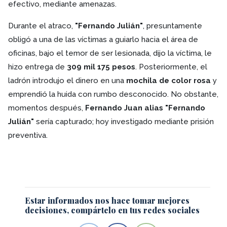
efectivo, mediante amenazas.
Durante el atraco,
"Fernando Julián"
, presuntamente
obligó a una de las víctimas a guiarlo hacia el área de
oficinas, bajo el temor de ser lesionada, dijo la víctima, le
hizo entrega de
309 mil 175 pesos
. Posteriormente, el
ladrón introdujo el dinero en una
mochila de color rosa
y
emprendió la huida con rumbo desconocido. No obstante,
momentos después,
Fernando Juan alias "Fernando
Julián"
sería capturado; hoy investigado mediante prisión
preventiva.
Estar informados nos hace tomar mejores
decisiones, compártelo en tus redes sociales