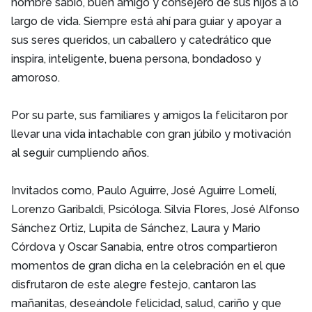
hombre sabio, buen amigo y consejero de sus hijos a lo
largo de vida. Siempre está ahí para guiar y apoyar a
sus seres queridos, un caballero y catedrático que
inspira, inteligente, buena persona, bondadoso y
amoroso.
Por su parte, sus familiares y amigos la felicitaron por
llevar una vida intachable con gran júbilo y motivación
al seguir cumpliendo años.
Invitados como, Paulo Aguirre, José Aguirre Lomelí,
Lorenzo Garibaldi, Psicóloga. Silvia Flores, José Alfonso
Sánchez Ortiz, Lupita de Sánchez, Laura y Mario
Córdova y Oscar Sanabia, entre otros compartieron
momentos de gran dicha en la celebración en el que
disfrutaron de este alegre festejo, cantaron las
mañanitas, deseándole felicidad, salud, cariño y que