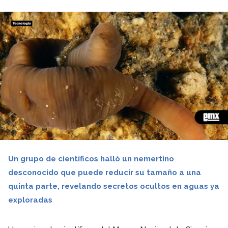
Un grupo de científicos halló un nemertino
desconocido que puede reducir su tamaño a una
quinta parte, revelando secretos ocultos en aguas ya
exploradas