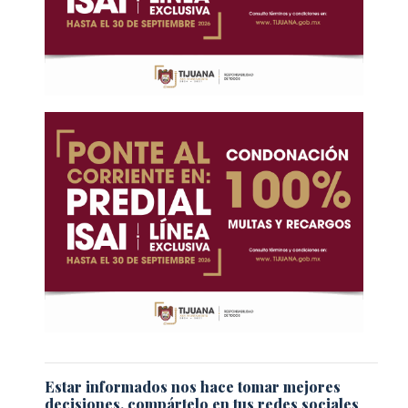
Estar informados nos hace tomar mejores
decisiones, compártelo en tus redes sociales