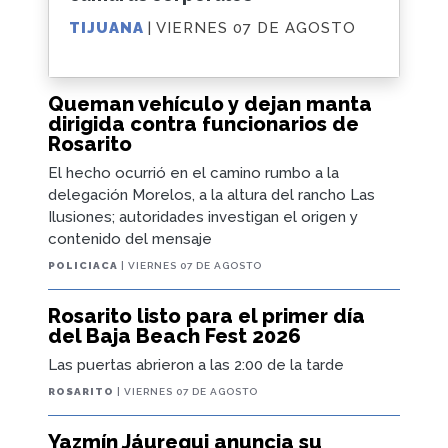
TIJUANA
| VIERNES 07 DE AGOSTO
Queman vehículo y dejan manta
dirigida contra funcionarios de
Rosarito
El hecho ocurrió en el camino rumbo a la
delegación Morelos, a la altura del rancho Las
Ilusiones; autoridades investigan el origen y
contenido del mensaje
POLICIACA
| VIERNES 07 DE AGOSTO
Rosarito listo para el primer día
del Baja Beach Fest 2026
Las puertas abrieron a las 2:00 de la tarde
ROSARITO
| VIERNES 07 DE AGOSTO
Yazmín Jáuregui anuncia su