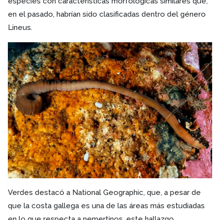
especies con características morfológicas similares que,
en el pasado, habrían sido clasificadas dentro del género
Lineus.
Verdes destacó a National Geographic, que, a pesar de
que la costa gallega es una de las áreas más estudiadas
en lo que respecta a nemertinos, este hallazgo