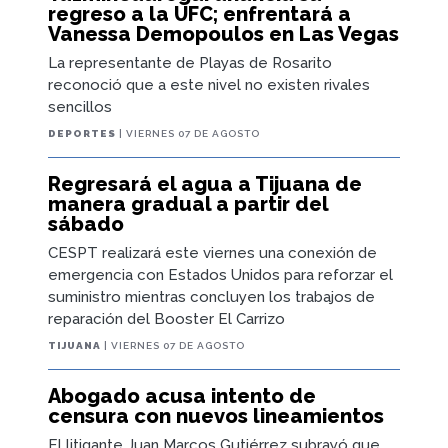
regreso a la UFC; enfrentará a
Vanessa Demopoulos en Las Vegas
La representante de Playas de Rosarito
reconoció que a este nivel no existen rivales
sencillos
DEPORTES
| VIERNES 07 DE AGOSTO
Regresará el agua a Tijuana de
manera gradual a partir del
sábado
CESPT realizará este viernes una conexión de
emergencia con Estados Unidos para reforzar el
suministro mientras concluyen los trabajos de
reparación del Booster El Carrizo
TIJUANA
| VIERNES 07 DE AGOSTO
Abogado acusa intento de
censura con nuevos lineamientos
El litigante Juan Marcos Gutiérrez subrayó que