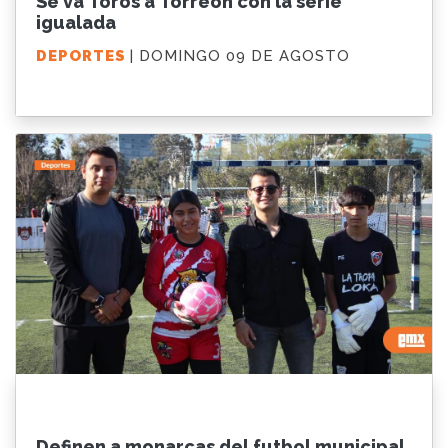
Se va Toros a Torreón con la serie
igualada
DEPORTES
| DOMINGO 09 DE AGOSTO
Definen a monarcas del futbol municipal