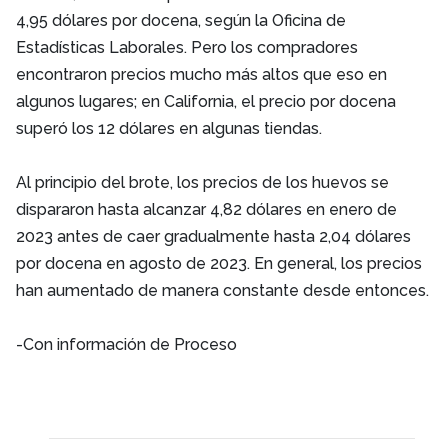
4,95 dólares por docena, según la Oficina de
Estadísticas Laborales. Pero los compradores
encontraron precios mucho más altos que eso en
algunos lugares; en California, el precio por docena
superó los 12 dólares en algunas tiendas.
Al principio del brote, los precios de los huevos se
dispararon hasta alcanzar 4,82 dólares en enero de
2023 antes de caer gradualmente hasta 2,04 dólares
por docena en agosto de 2023. En general, los precios
han aumentado de manera constante desde entonces.
-Con información de Proceso