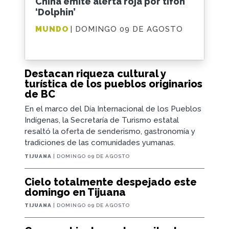
China emite alerta roja por tifón
‘Dolphin’
MUNDO
| DOMINGO 09 DE AGOSTO
Destacan riqueza cultural y
turística de los pueblos originarios
de BC
En el marco del Día Internacional de los Pueblos
Indígenas, la Secretaría de Turismo estatal
resaltó la oferta de senderismo, gastronomía y
tradiciones de las comunidades yumanas.
TIJUANA
| DOMINGO 09 DE AGOSTO
Cielo totalmente despejado este
domingo en Tijuana
TIJUANA
| DOMINGO 09 DE AGOSTO