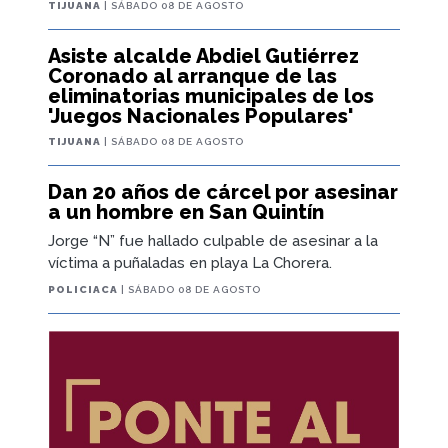
TIJUANA
| SÁBADO 08 DE AGOSTO
Asiste alcalde Abdiel Gutiérrez
Coronado al arranque de las
eliminatorias municipales de los
'Juegos Nacionales Populares'
TIJUANA
| SÁBADO 08 DE AGOSTO
Dan 20 años de cárcel por asesinar
a un hombre en San Quintín
Jorge “N” fue hallado culpable de asesinar a la
víctima a puñaladas en playa La Chorera.
POLICIACA
| SÁBADO 08 DE AGOSTO