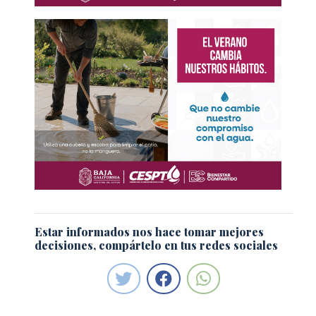
Estar informados nos hace tomar mejores
decisiones, compártelo en tus redes sociales