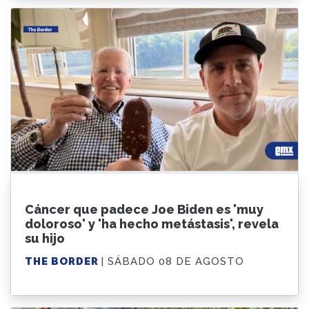
Cáncer que padece Joe Biden es 'muy
doloroso' y 'ha hecho metástasis', revela
su hijo
THE BORDER
| SÁBADO 08 DE AGOSTO