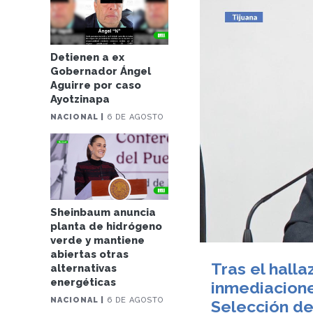
Detienen a ex
Gobernador Ángel
Aguirre por caso
Ayotzinapa
NACIONAL |
6 DE AGOSTO
Sheinbaum anuncia
planta de hidrógeno
verde y mantiene
abiertas otras
Tras el halla
alternativas
energéticas
inmediacione
NACIONAL |
6 DE AGOSTO
Selección de 