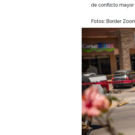
de conflicto mayor 
Fotos: Border Zoo
Previous