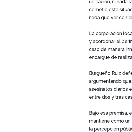
ubicación, ni nada
cometió esta situac
nada que ver con el 
La corporación loca
y acordonar el perí
caso de manera inme
encargue de realiza
Burgueño Ruiz defe
argumentando que, 
asesinatos diarios 
entre dos y tres ca
Bajo esa premisa, 
mantiene como un de
la percepción públi