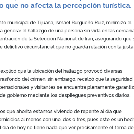
o que no afecta la percepción turística.
ente municipal de Tijuana, Ismael Burgueño Ruiz, minimizó el
 generar el hallazgo de una persona sin vida en las cercaní
entración de la Selección Nacional de Irán, asegurando que 
e delictivo circunstancial que no guarda relación con la justa
 explicó que la ubicación del hallazgo provocó diversas
trasfondo del crimen, sin embargo, recalcó que la seguridad
nternacionales y visitantes se encuentra plenamente garanti
s de gobierno mediante los despliegues preventivos diarios.
os que ahorita estamos viviendo de repente al día que
icidios al menos con uno, dos o tres, pues este es un hec
 día de hoy no tiene nada que ver precisamente el tema de