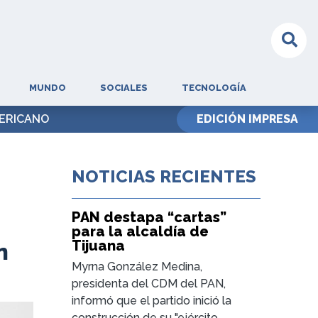
MUNDO
SOCIALES
TECNOLOGÍA
ERICANO
EDICIÓN IMPRESA
NOTICIAS RECIENTES
PAN destapa “cartas”
para la alcaldía de
Tijuana
n
Myrna González Medina,
presidenta del CDM del PAN,
informó que el partido inició la
construcción de su "ejército