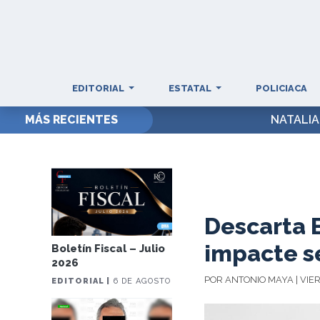
EDITORIAL
ESTATAL
POLICIACA
MÁS RECIENTES
NATALI
Descarta 
impacte s
Boletín Fiscal – Julio
2026
POR ANTONIO MAYA | VIER
EDITORIAL |
6 DE AGOSTO