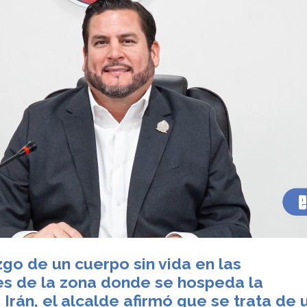
zgo de un cuerpo sin vida en las
s de la zona donde se hospeda la
Irán, el alcalde afirmó que se trata de 