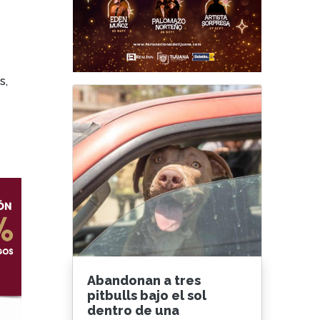
s,
Abandonan a tres
pitbulls bajo el sol
dentro de una