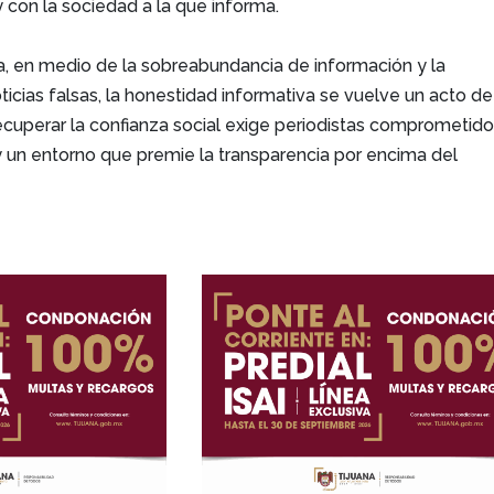
y con la sociedad a la que informa.
, en medio de la sobreabundancia de información y la
ticias falsas, la honestidad informativa se vuelve un acto de
Recuperar la confianza social exige periodistas comprometido
 y un entorno que premie la transparencia por encima del