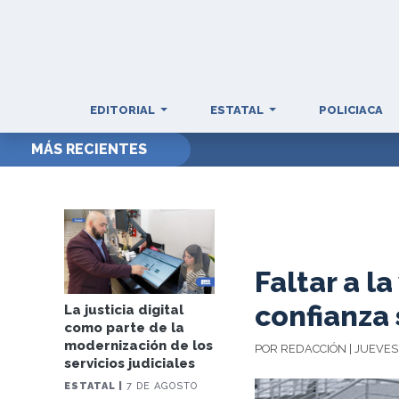
EDITORIAL
ESTATAL
POLICIACA
MÁS RECIENTES
Faltar a l
confianza 
La justicia digital
como parte de la
modernización de los
POR REDACCIÓN | JUEVES
servicios judiciales
ESTATAL |
7 DE AGOSTO