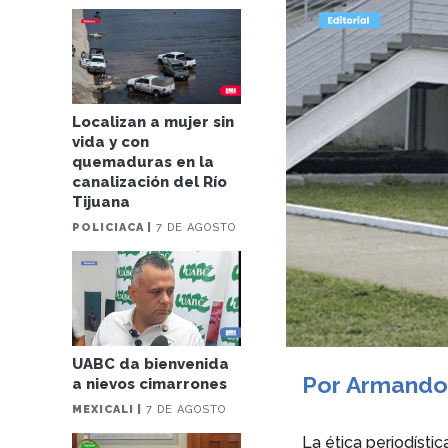
Localizan a mujer sin
vida y con
quemaduras en la
canalización del Río
Tijuana
POLICIACA |
7 DE AGOSTO
UABC da bienvenida
Por Armando
a nievos cimarrones
MEXICALI |
7 DE AGOSTO
La ética periodísti