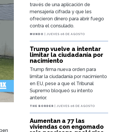
través de una aplicación de
mensajería cifrada y que les
ofrecieron dinero para abrir fuego
contra el consulado.
MUNDO
| JUEVES 06 DE AGOSTO
Trump vuelve a intentar
limitar la ciudadanía por
nacimiento
Trump firma nueva orden para
limitar la ciudadanía por nacimiento
en EU, pese a que el Tribunal
Supremo bloqueó su intento
anterior.
THE BORDER
| JUEVES 06 DE AGOSTO
Aumentan a 77 las
viviendas con engomado
eben