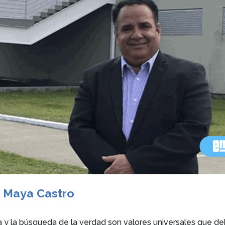
 Maya Castro
ca y la búsqueda de la verdad son valores universales que d