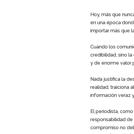
Hoy, más que nunca
en una ép
oca donde
importar más que la
Cuando los comunica
credibilidad, sino 
y de enorme valor p
Nada justifica la 
realidad, traiciona 
información veraz y
El periodista, como
responsabilidad de v
compromiso no debe 