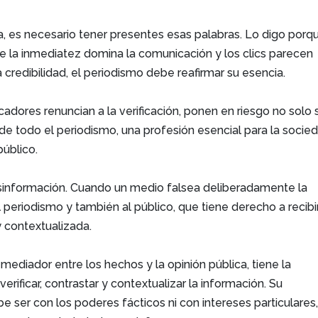
, es necesario tener presentes esas palabras. Lo digo porqu
 la inmediatez domina la comunicación y los clics parecen
 credibilidad, el periodismo debe reafirmar su esencia.
dores renuncian a la verificación, ponen en riesgo no solo 
la de todo el periodismo, una profesión esencial para la socie
úblico.
desinformación. Cuando un medio falsea deliberadamente la
al periodismo y también al público, que tiene derecho a recibi
 contextualizada.
 mediador entre los hechos y la opinión pública, tiene la
erificar, contrastar y contextualizar la información. Su
ser con los poderes fácticos ni con intereses particulares