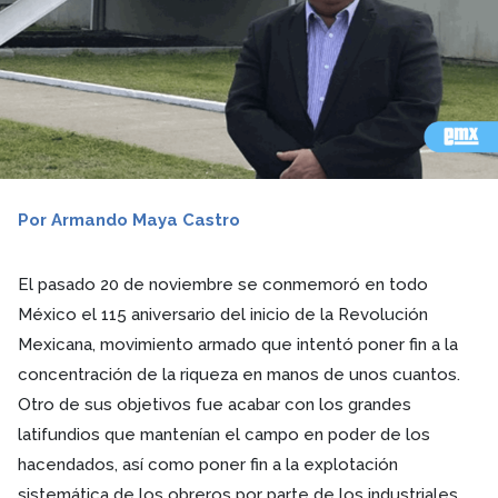
Por Armando Maya Castro
El pasado 20 de noviembre se conmemoró en todo
México el 115 aniversario del inicio de la Revolución
Mexicana, movimiento armado que intentó poner fin a la
concentración de la riqueza en manos de unos cuantos.
Otro de sus objetivos fue acabar con los grandes
latifundios que mantenían el campo en poder de los
hacendados, así como poner fin a la explotación
sistemática de los obreros por parte de los industriales