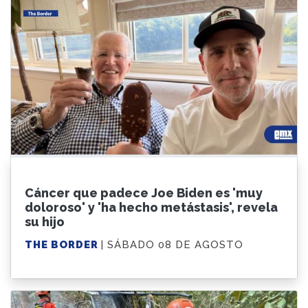
Cáncer que padece Joe Biden es 'muy
doloroso' y 'ha hecho metástasis', revela
su hijo
THE BORDER
| SÁBADO 08 DE AGOSTO