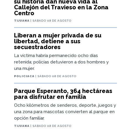
su historia dan nueva vida al
Callejón del Travieso en la Zona
Centro
TIJUANA
| SÁBADO 08 DE AGOSTO
Liberan a mujer privada de su
libertad, detiene a sus
secuestradores
La víctima habría permanecido ocho días
retenida; policías detuvieron a dos hombres y
una mujer.
POLICIACA
| SÁBADO 08 DE AGOSTO
Parque Esperanto, 364 hectáreas
para disfrutar en familia
Ocho kilómetros de senderos, deporte, juegos y
una zona para mascotas convierten al parque en
opción familiar.
TIJUANA
| SÁBADO 08 DE AGOSTO