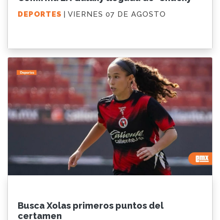
DEPORTES
| VIERNES 07 DE AGOSTO
Busca Xolas primeros puntos del
certamen