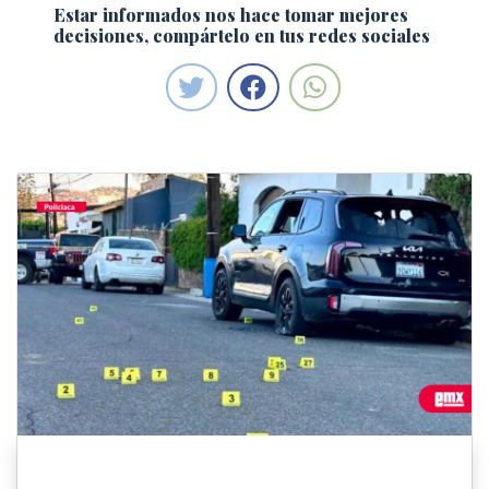
Estar informados nos hace tomar mejores
decisiones, compártelo en tus redes sociales