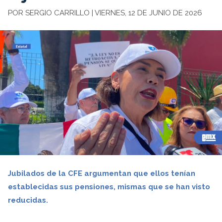
POR SERGIO CARRILLO | VIERNES, 12 DE JUNIO DE 2026
Jubilados de la CFE argumentan que ellos tenían
establecidas sus pensiones, mismas que se han visto
reducidas.