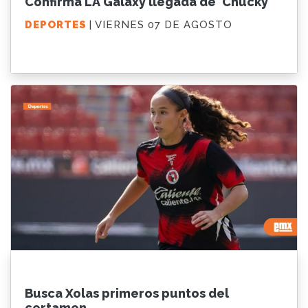
Confirma LA Galaxy llegada de 'Chucky'
DEPORTES
| VIERNES 07 DE AGOSTO
Busca Xolas primeros puntos del
certamen