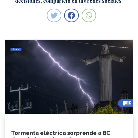
decisiones, compártelo en tus redes sociales
Tormenta eléctrica sorprende a BC