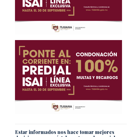
Estar informados nos hace tomar mejores