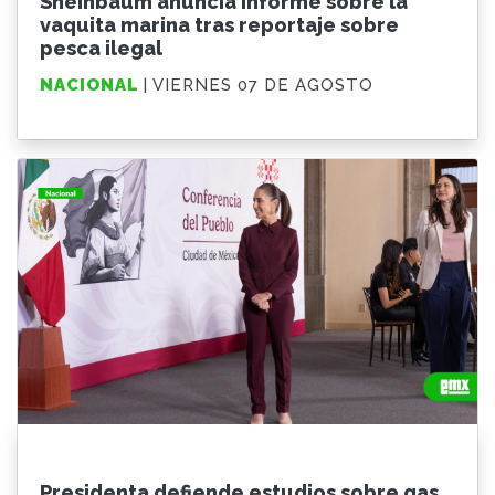
Sheinbaum anuncia informe sobre la
vaquita marina tras reportaje sobre
pesca ilegal
NACIONAL
| VIERNES 07 DE AGOSTO
Presidenta defiende estudios sobre gas