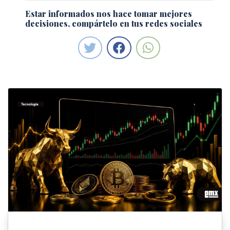
Estar informados nos hace tomar mejores
decisiones, compártelo en tus redes sociales