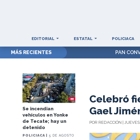
EDITORIAL
ESTATAL
POLICIACA
MÁS RECIENTES
PAN CONV
Celebró f
Gael Jimé
Se incendian
vehículos en Yonke
de Tecate; hay un
POR REDACCIÓN | JUEVES,
detenido
POLICIACA |
5 DE AGOSTO