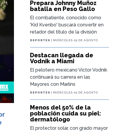
Prepara Johnny Muñoz
batalla en Peso Gallo
El combatiente, conocido como
'Kid Kvenbo' buscará convertir en
retador del título de la división
DEPORTES
| MIÉRCOLES 05 DE AGOSTO
Destacan llegada de
Vodnik a Miami
El pelotero mexicano Victor Vodnik
continuará su carrera en las
Mayores con Marlins
DEPORTES
| MIÉRCOLES 05 DE AGOSTO
Menos del 50% de la
población cuida su piel:
or
dermatólogo
e
El protector solar, con grado mayor