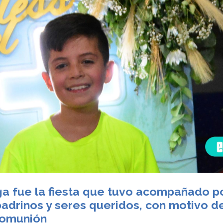
a fue la fiesta que tuvo acompañado p
padrinos y seres queridos, con motivo d
Comunión