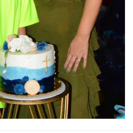
s hace tomar mejores decisiones,
des sociales