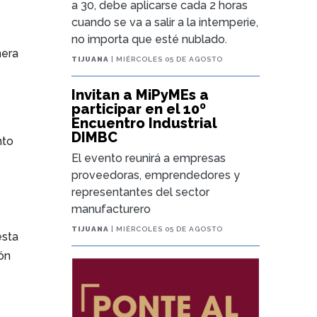
a 30, debe aplicarse cada 2 horas
cuando se va a salir a la intemperie,
,
no importa que esté nublado.
mera
TIJUANA
| MIÉRCOLES 05 DE AGOSTO
Invitan a MiPyMEs a
participar en el 10º
Encuentro Industrial
DIMBC
nto
El evento reunirá a empresas
proveedoras, emprendedores y
representantes del sector
manufacturero
TIJUANA
| MIÉRCOLES 05 DE AGOSTO
esta
ón