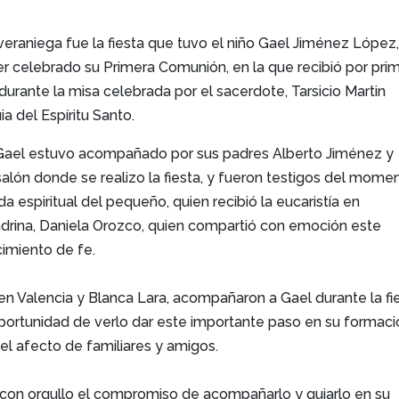
 veraniega fue la fiesta que tuvo el niño Gael Jiménez López
r celebrado su Primera Comunión, en la que recibió por pri
urante la misa celebrada por el sacerdote, Tarsicio Martin
ia del Espíritu Santo.
 Gael estuvo acompañado por sus padres Alberto Jiménez y
salón donde se realizo la fiesta, y fueron testigos del mome
vida espiritual del pequeño, quien recibió la eucaristía en
rina, Daniela Orozco, quien compartió con emoción este
imiento de fe.
n Valencia y Blanca Lara, acompañaron a Gael durante la fi
oportunidad de verlo dar este importante paso en su formaci
del afecto de familiares y amigos.
con orgullo el compromiso de acompañarlo y guiarlo en su