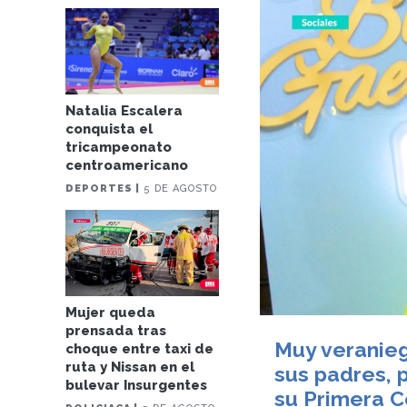
Natalia Escalera
conquista el
tricampeonato
centroamericano
DEPORTES |
5 DE AGOSTO
Mujer queda
prensada tras
Muy veranieg
choque entre taxi de
ruta y Nissan en el
sus padres, 
bulevar Insurgentes
su Primera 