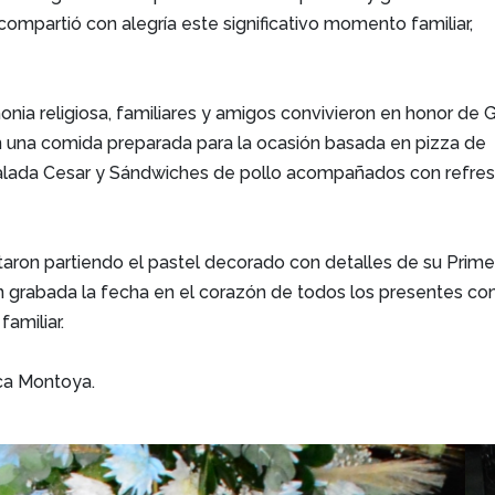
 compartió con alegría este significativo momento familiar,
monia religiosa, familiares y amigos convivieron en honor de 
una comida preparada para la ocasión basada en pizza de
alada Cesar y Sándwiches de pollo acompañados con refre
itaron partiendo el pastel decorado con detalles de su Prime
 grabada la fecha en el corazón de todos los presentes c
familiar.
ica Montoya.