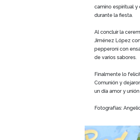
camino espiritual y
durante la fiesta.
Al concluir la cere
Jiménez López con 
pepperoni con ens
de varios sabores.
Finalmente lo felic
Comunión y dejaron
un día amor y unión 
Fotografías: Angel