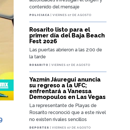
contenido del mensaje
POLICIACA
| VIERNES 07 DE AGOSTO
Rosarito listo para el
primer día del Baja Beach
Fest 2026
Las puertas abrieron a las 2:00 de
la tarde
ROSARITO
| VIERNES 07 DE AGOSTO
Yazmín Jáuregui anuncia
su regreso a la UFC;
enfrentará a Vanessa
Demopoulos en Las Vegas
La representante de Playas de
Rosarito reconoció que a este nivel
9
no existen rivales sencillos
s
DEPORTES
| VIERNES 07 DE AGOSTO