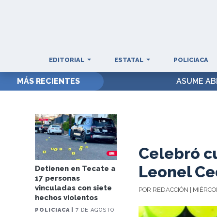
EDITORIAL
ESTATAL
POLICIACA
MÁS RECIENTES
ASUME AB
Celebró 
Leonel Ce
Detienen en Tecate a
17 personas
vinculadas con siete
POR REDACCIÓN | MIÉRCOL
hechos violentos
POLICIACA |
7 DE AGOSTO