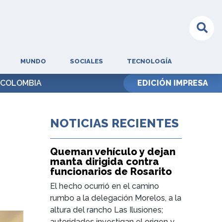
MUNDO
SOCIALES
TECNOLOGÍA
 COLOMBIA
EDICIÓN IMPRESA
NOTICIAS RECIENTES
Queman vehículo y dejan
manta dirigida contra
funcionarios de Rosarito
El hecho ocurrió en el camino
rumbo a la delegación Morelos, a la
altura del rancho Las Ilusiones;
autoridades investigan el origen y