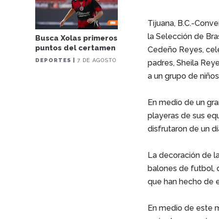
Tijuana, B.C.-Conve
la Selección de Bra
Busca Xolas primeros
puntos del certamen
Cedeño Reyes, cel
DEPORTES |
7 DE AGOSTO
padres, Sheila Reye
a un grupo de niños 
En medio de un gra
playeras de sus equ
disfrutaron de un d
La decoración
de l
balones de futbol, 
que han hecho de e
En medio de este m