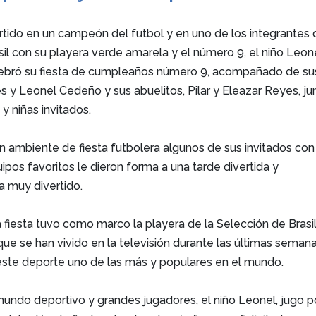
rtido en un campeón del futbol y en uno de los integrantes
sil con su playera verde amarela y el número 9, el niño Leon
ebró su fiesta de cumpleaños número 9, acompañado de su
s y Leonel Cedeño y sus abuelitos, Pilar y Eleazar Reyes, ju
y niñas invitados.
n ambiente de fiesta futbolera algunos de sus invitados con
ipos favoritos le dieron forma a una tarde divertida y
ía muy divertido.
a fiesta tuvo como marco la playera de la Selección de Brasil
que se han vivido en la televisión durante las últimas seman
ste deporte uno de las más y populares en el mundo.
undo deportivo y grandes jugadores, el niño Leonel, jugo p