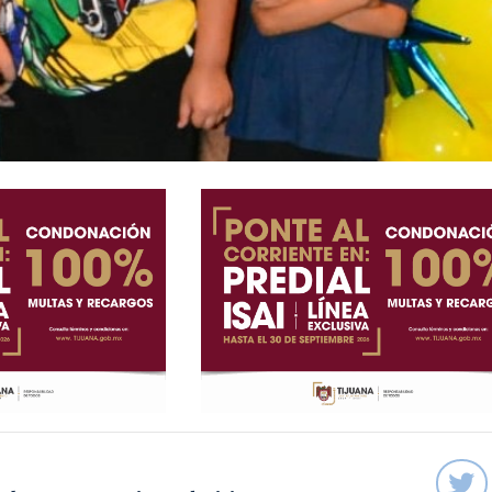
s hace tomar mejores decisiones,
des sociales