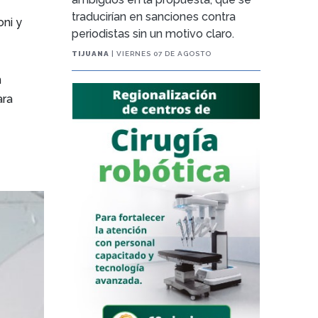
traducirían en sanciones contra
oni y
periodistas sin un motivo claro.
TIJUANA
| VIERNES 07 DE AGOSTO
n
ara