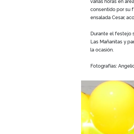
varias horas en áre
consentido por su f
ensalada Cesar, ac
Durante el festejo s
Las Mañanitas y pa
la ocasión.
Fotografías: Angel