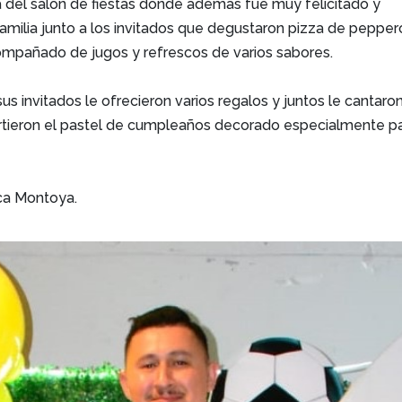
a del salón de fiestas donde además fue muy felicitado y
amilia junto a los invitados que degustaron pizza de pepper
ompañado de jugos y refrescos de varios sabores.
us invitados le ofrecieron varios regalos y juntos le cantaro
rtieron el pastel de cumpleaños decorado especialmente p
ica Montoya.