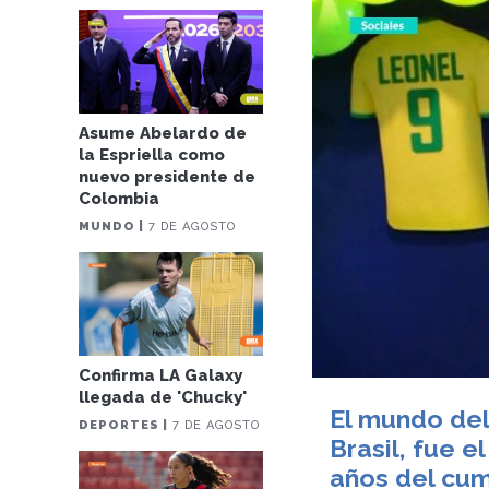
Asume Abelardo de
la Espriella como
nuevo presidente de
Colombia
MUNDO |
7 DE AGOSTO
Confirma LA Galaxy
llegada de 'Chucky'
El mundo del
DEPORTES |
7 DE AGOSTO
Brasil, fue e
años del cum